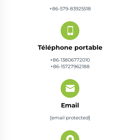
+86-579-83925518
Téléphone portable
+86-13806772010
+86-15727962188
Email
[email protected]