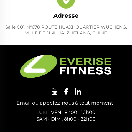
Adresse
Salle C01, N°678 ROUTE HUAXI, QUARTIER WUCHENG,
VILLE DE JINHUA, ZHEJIANG, CHINE
Email ou appelez-nous à tout moment !
LUN - VEN : 8h00 - 12h00
SAM - DIM : 8h00 - 22h00