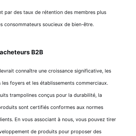
ent par des taux de rétention des membres plus
des consommateurs soucieux de bien-être.
 acheteurs B2B
vrait connaître une croissance significative, les
 les foyers et les établissements commerciaux.
 trampolines conçus pour la durabilité, la
s produits sont certifiés conformes aux normes
clients. En vous associant à nous, vous pouvez tirer
développement de produits pour proposer des