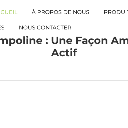
CCUEIL
À PROPOS DE NOUS
PRODUI
ÉS
NOUS CONTACTER
ampoline : Une Façon A
Actif