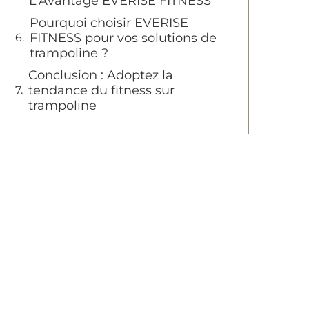
L'Avantage EVERISE FITNESS
Pourquoi choisir EVERISE
FITNESS pour vos solutions de
trampoline ?
Conclusion : Adoptez la
tendance du fitness sur
trampoline