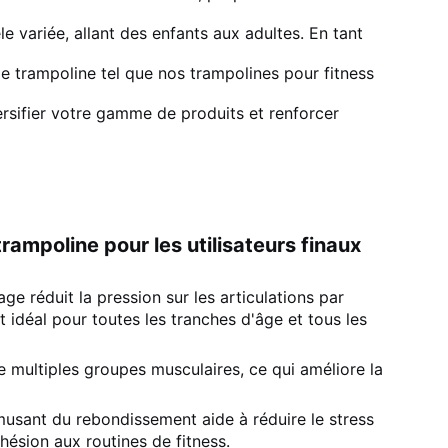
le variée, allant des enfants aux adultes. En tant
de trampoline tel que nos trampolines pour fitness
versifier votre gamme de produits et renforcer
rampoline pour les utilisateurs finaux
age réduit la pression sur les articulations par
t idéal pour toutes les tranches d'âge et tous les
e de multiples groupes musculaires, ce qui améliore la
musant du rebondissement aide à réduire le stress
hésion aux routines de fitness.