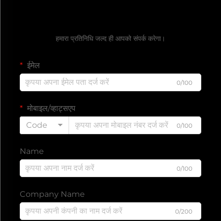
एक मुफ्त कोट प्राप्त करें
हमारा प्रतिनिधि जल्द ही आपको संपर्क करेगा।
ईमेल
0/100
मोबाइल/व्हाट्सएप
Code
0/100
Name
0/100
Company Name
0/200