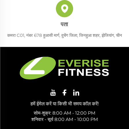
पता
कमरा C01, नंबर 678 हुआसी मार्ग, वुचेंग जिला, जिनहुआ शहर, झेजियांग, चीन
हमें ईमेल करें या किसी भी समय कॉल करें!
सोम-शुक्र: 8:00 AM - 12:00 PM
शनिवार - सूर्य 8:00 AM - 10:00 PM