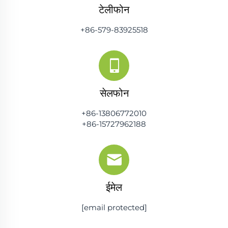
टेलीफोन
+86-579-83925518
सेलफोन
+86-13806772010
+86-15727962188
ईमेल
[email protected]