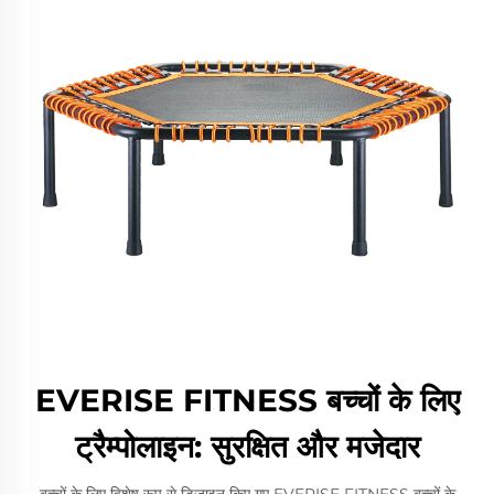
EVERISE FITNESS बच्चों के लिए
ट्रैम्पोलाइन: सुरक्षित और मजेदार
बच्चों के लिए विशेष रूप से डिज़ाइन किए गए EVERISE FITNESS बच्चों के