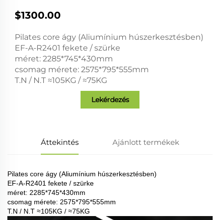
$1300.00
Pilates core ágy (Aliumínium húszerkesztésben)
EF-A-R2401 fekete / szürke
méret: 2285*745*430mm
csomag mérete: 2575*795*555mm
T.N / N.T ≈105KG / ≈75KG
Lekérdezés
Áttekintés
Ajánlott termékek
Pilates core ágy (Aliumínium húszerkesztésben)
EF-A-R2401 fekete / szürke
méret: 2285*745*430mm
csomag mérete: 2575*795*555mm
T.N / N.T ≈105KG / ≈75KG