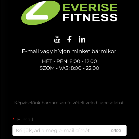
E-mail vagy hívjon minket bármikor!
HÉT - PÉN: 8:00 - 12:00
SZOM - VAS: 8:00 - 22:00
Ingyenes árajánlat kérése
Képviselőnk hamarosan felvételi veled kapcsolatot.
E-mail
0/100