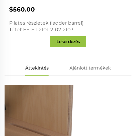
$560.00
Pilates részletek (ladder barrel)
Tétel: EF-F-L2101-2102-2103
Lekérdezés
Áttekintés
Ajánlott termékek