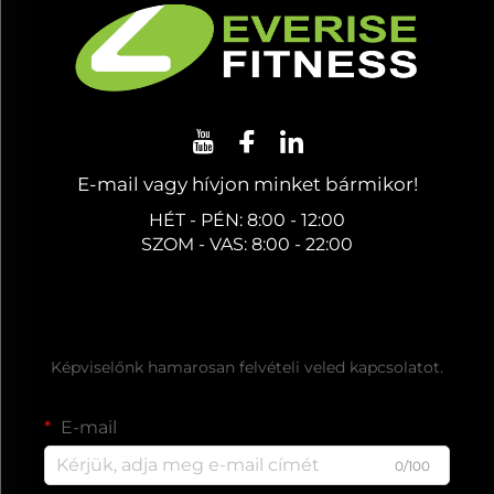
E-mail vagy hívjon minket bármikor!
HÉT - PÉN: 8:00 - 12:00
SZOM - VAS: 8:00 - 22:00
Ingyenes árajánlat kérése
Képviselőnk hamarosan felvételi veled kapcsolatot.
E-mail
0/100