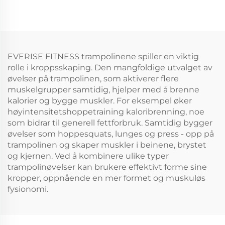
EVERISE FITNESS trampolinene spiller en viktig
rolle i kroppsskaping. Den mangfoldige utvalget av
øvelser på trampolinen, som aktiverer flere
muskelgrupper samtidig, hjelper med å brenne
kalorier og bygge muskler. For eksempel øker
høyintensitetshoppetraining kaloribrenning, noe
som bidrar til generell fettforbruk. Samtidig bygger
øvelser som hoppesquats, lunges og press - opp på
trampolinen og skaper muskler i beinene, brystet
og kjernen. Ved å kombinere ulike typer
trampolinøvelser kan brukere effektivt forme sine
kropper, oppnående en mer formet og muskuløs
fysionomi.