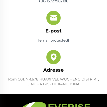
+86-15727962188
E-post
[email protected]
Adresse
Rom C01, NR.678 HUAXI VEI, WUCHENG DISTRIKT,
JINHUA BY, ZHEJIANG, KINA