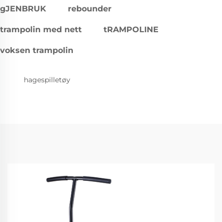
gJENBRUK
rebounder
trampolin med nett
tRAMPOLINE
voksen trampolin
hagespilletøy