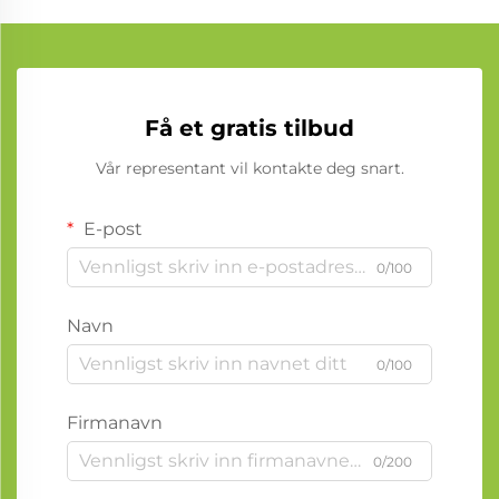
Få et gratis tilbud
Vår representant vil kontakte deg snart.
E-post
0/100
Navn
0/100
Firmanavn
0/200