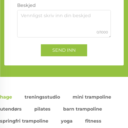
Beskjed
0/1000
SEND INN
hage
treningsstudio
mini trampoline
utendørs
pilates
barn trampoline
springfri trampoline
yoga
fitness