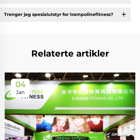
Trenger jeg spesialutstyr for trampolinefitness?
Relaterte artikler
04
Jan