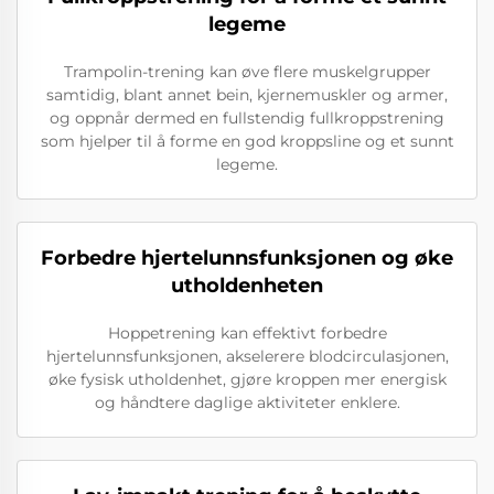
legeme
Trampolin-trening kan øve flere muskelgrupper
samtidig, blant annet bein, kjernemuskler og armer,
og oppnår dermed en fullstendig fullkroppstrening
som hjelper til å forme en god kroppsline og et sunnt
legeme.
Forbedre hjertelunnsfunksjonen og øke
utholdenheten
Hoppetrening kan effektivt forbedre
hjertelunnsfunksjonen, akselerere blodcirculasjonen,
øke fysisk utholdenhet, gjøre kroppen mer energisk
og håndtere daglige aktiviteter enklere.