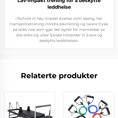
Lav-impakt trening for å beskytte
leddhelse
I forhold til høy-impakt øvelser som løping, har
trampolinetrening mindre påvirkning og lavere trykk
på ledd, noe som gjør det egnet for mennesker av
alle aldre og ulike fysiske tilstander til å øve og
beskytte leddshelsen.
Relaterte produkter