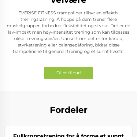
EVERISE FITNESS trampoliner tilbyr en effektiv
treningsløsning. Å hoppe på dem trener flere
muskelgrupper, forbedrer fleksibilitet og styrke. Det er en
lav-impakt men høy-intensitet trening som kan tilpasses
ulike trevningsnivåer. Uansett om det er for kardio,
styrketrening eller balansepåforing, bidrar disse
trampolinene til generell trening og et sunnt livsstil.
Få et tilbud
Fordeler
Fullkroppstrening for å forme et sunnt