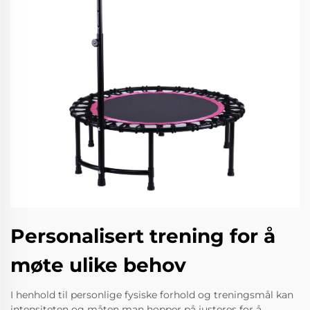
Personalisert trening for å
møte ulike behov
I henhold til personlige fysiske forhold og treningsmål kan
intensiteten og måten man hopper på justeres for å