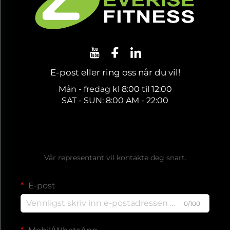
E-post eller ring oss når du vil!
Mån - fredag kl 8:00 til 12:00
SAT - SUN: 8:00 AM - 22:00
Få et gratis tilbud
Vår representant vil kontakte deg snart.
E-post
0/100