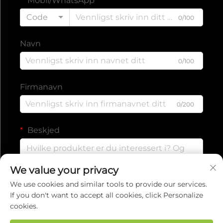
Mobil/WhatsApp
Code
0/100
Navn
0/100
Firmanavn
0/200
Beskjed
We value your privacy
0/1000
We use cookies and similar tools to provide our services.
If you don't want to accept all cookies, click Personalize
cookies.
SEND INN