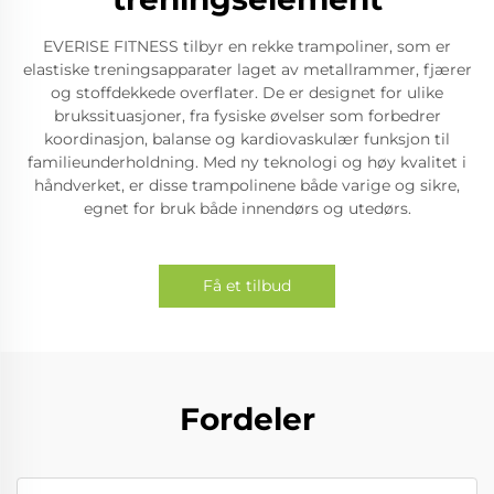
EVERISE FITNESS tilbyr en rekke trampoliner, som er
elastiske treningsapparater laget av metallrammer, fjærer
og stoffdekkede overflater. De er designet for ulike
brukssituasjoner, fra fysiske øvelser som forbedrer
koordinasjon, balanse og kardiovaskulær funksjon til
familieunderholdning. Med ny teknologi og høy kvalitet i
håndverket, er disse trampolinene både varige og sikre,
egnet for bruk både innendørs og utedørs.
Få et tilbud
Fordeler