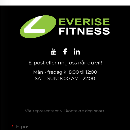
E-post eller ring oss når du vil!
Mån - fredag kl 8:00 til 12:00
SAT - SUN: 8:00 AM - 22:00
Få et gratis tilbud
Vår representant vil kontakte deg snart.
E-post