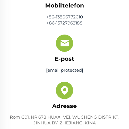
Mobiltelefon
+86-13806772010
+86-15727962188
E-post
[email protected]
Adresse
Rom C01, NR.678 HUAXI VEI, WUCHENG DISTRIKT,
JINHUA BY, ZHEJIANG, KINA