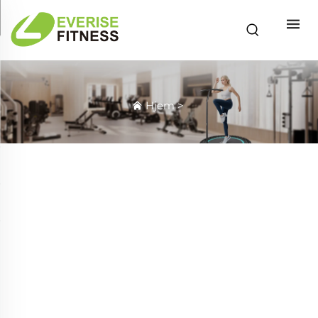
Hjem
>