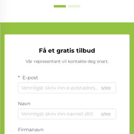
Få et gratis tilbud
Vår representant vil kontakte deg snart.
E-post
0/100
Navn
0/100
Firmanavn