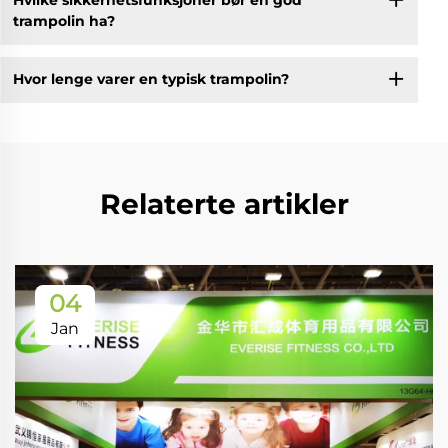
Hvilke sikkerhetsfunksjoner bør en god
trampolin ha?
Hvor lenge varer en typisk trampolin?
Relaterte artikler
04
Jan