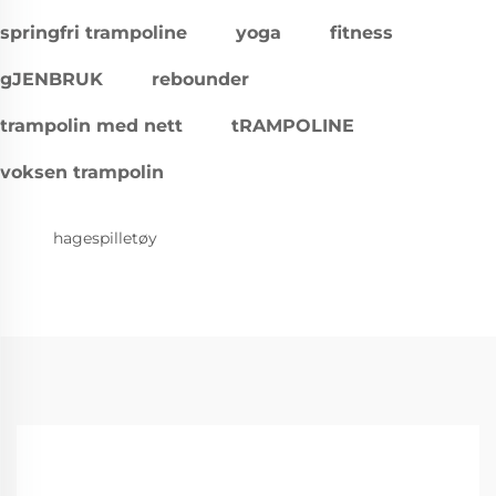
springfri trampoline
yoga
fitness
gJENBRUK
rebounder
trampolin med nett
tRAMPOLINE
voksen trampolin
hagespilletøy