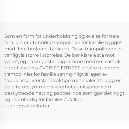
håndtak
foldig med håndtak
Som en form for underholdning og øvelse for hele
familien er utendørs trampolinier for familie bygget
med flere brukere i tankene. Disse trampolinene er
vanligvis større i størrelse. De bør klare å stå mot
været, og ha en bestandig ramme med en elastisk
hoppflate. Hos EVERISE FITNESS er våre utendørs
trampolinier for familie sannsynligvis laget av
toppklasse, værstandsaktige materialer. I tillegg er
de ofte utstyrt med sikkerhetsfunksjoner som
beskyttende nett og padder, noe som gjør det trygt
og moroferdig for familier å delta i
utendørsaktiviteter.