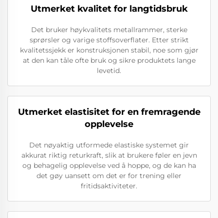
Utmerket kvalitet for langtidsbruk
Det bruker høykvalitets metallrammer, sterke
sprørsler og varige stoffsoverflater. Etter strikt
kvalitetssjekk er konstruksjonen stabil, noe som gjør
at den kan tåle ofte bruk og sikre produktets lange
levetid.
Utmerket elastisitet for en fremragende
opplevelse
Det nøyaktig utformede elastiske systemet gir
akkurat riktig returkraft, slik at brukere føler en jevn
og behagelig opplevelse ved å hoppe, og de kan ha
det gøy uansett om det er for trening eller
fritidsaktiviteter.