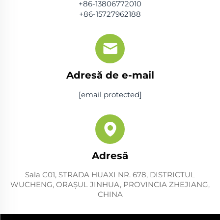
+86-13806772010
+86-15727962188
Adresă de e-mail
[email protected]
Adresă
Sala C01, STRADA HUAXI NR. 678, DISTRICTUL
WUCHENG, ORAŞUL JINHUA, PROVINCIA ZHEJIANG,
CHINA