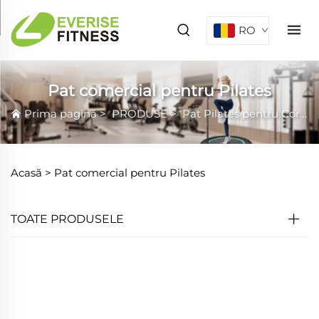
RO
Pat comercial pentru Pilates
Prima pagină
>
PRODUSE
>
Pat Pilates pentru Core
Acasă >
Pat comercial pentru Pilates
TOATE PRODUSELE