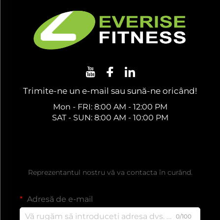
Trimite-ne un e-mail sau sună-ne oricând!
Mon - FRI: 8:00 AM - 12:00 PM
SAT - SUN: 8:00 AM - 10:00 PM
Obțineți o ofertă gratuită
Reprezentantul nostru vă va contacta în curând.
Adresă de e-mail
0/100