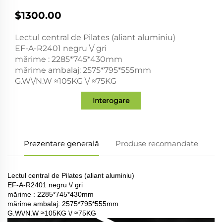
$1300.00
Lectul central de Pilates (aliant aluminiu)
EF-A-R2401 negru \/ gri
mărime : 2285*745*430mm
mărime ambalaj: 2575*795*555mm
G.W\/N.W ≈105KG \/ ≈75KG
Interogare
Prezentare generală
Produse recomandate
Lectul central de Pilates (aliant aluminiu)
EF-A-R2401 negru \/ gri
mărime : 2285*745*430mm
mărime ambalaj: 2575*795*555mm
G.W\/N.W ≈105KG \/ ≈75KG