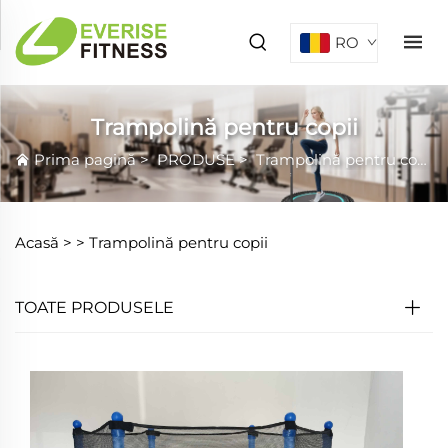
RO
Trampolină pentru copii
Prima pagină
>
PRODUSE
>
Trampolină pentru copii
Acasă >
>
Trampolină pentru copii
TOATE PRODUSELE