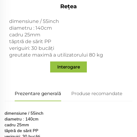
Rețea
dimensiune / 55inch
diametru : 140cm
cadru 25mm
tăptră de sărit PP
veriguiri: 30 bucăți
greutate maximă a utilizatorului 80 kg
Interogare
Prezentare generală
Produse recomandate
dimensiune / 55inch
diametru : 140cm
cadru 25mm
tăptră de sărit PP
veriguiri: 30 bucăți