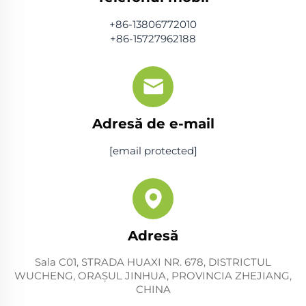
+86-13806772010
+86-15727962188
Adresă de e-mail
[email protected]
Adresă
Sala C01, STRADA HUAXI NR. 678, DISTRICTUL
WUCHENG, ORAŞUL JINHUA, PROVINCIA ZHEJIANG,
CHINA