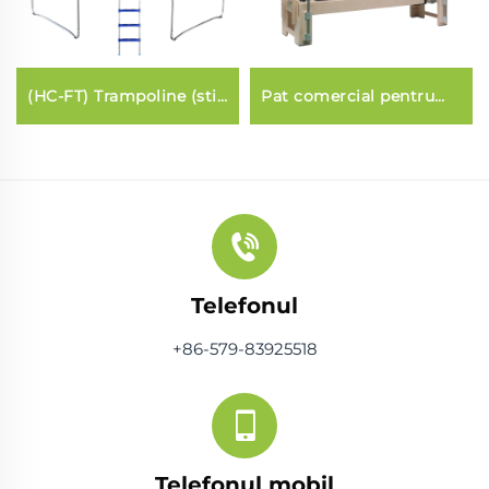
(HC-FT) Trampoline (stil
Pat comercial pentru
fibraglas)
Pilates (3 în 1)
Telefonul
+86-579-83925518
Telefonul mobil