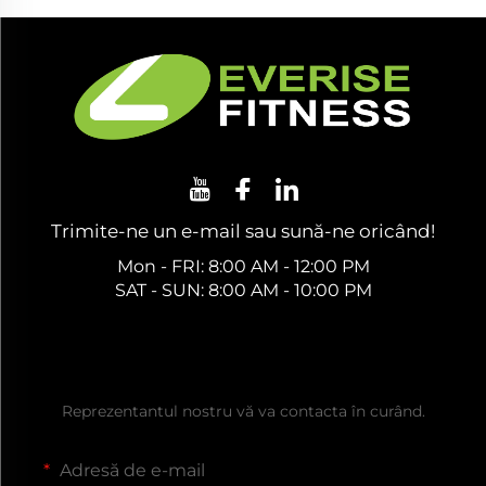
Trimite-ne un e-mail sau sună-ne oricând!
Mon - FRI: 8:00 AM - 12:00 PM
SAT - SUN: 8:00 AM - 10:00 PM
Obțineți o ofertă gratuită
Reprezentantul nostru vă va contacta în curând.
Adresă de e-mail