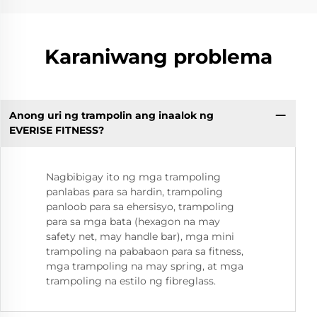
Karaniwang problema
Anong uri ng trampolin ang inaalok ng
EVERISE FITNESS?
Nagbibigay ito ng mga trampoling
panlabas para sa hardin, trampoling
panloob para sa ehersisyo, trampoling
para sa mga bata (hexagon na may
safety net, may handle bar), mga mini
trampoling na pababaon para sa fitness,
mga trampoling na may spring, at mga
trampoling na estilo ng fibreglass.