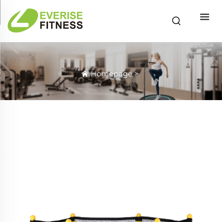
Homepage
>