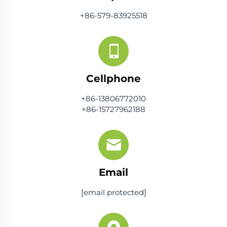
+86-579-83925518
Cellphone
+86-13806772010
+86-15727962188
Email
[email protected]