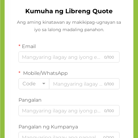
Kumuha ng Libreng Quote
Ang aming kinatawan ay makikipag-ugnayan sa
iyo sa lalong madaling panahon.
Email
0/100
Mobile/WhatsApp
Code
0/100
Pangalan
0/100
Pangalan ng Kumpanya
0/200