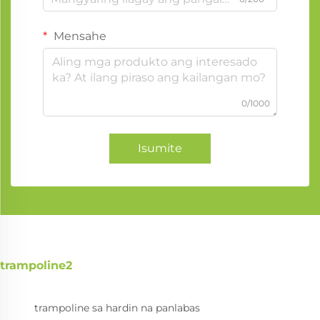
Mensahe
0/1000
Isumite
trampoline2
trampoline sa hardin na panlabas