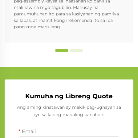
pag-assembly kaysa sa inaasahan ko dahil sa
malinaw na mga tagubilin. Mahusay na
pamumuhunan ito para sa kasiyahan ng pamilya
sa labas, at mainit kong irekomenda ito sa iba
pang mga magulang.
Kumuha ng Libreng Quote
Ang aming kinatawan ay makikipag-ugnayan sa
iyo sa lalong madaling panahon.
Email