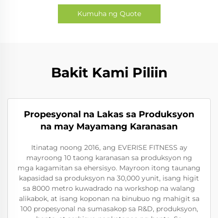
Kumuha ng Quote
Bakit Kami Piliin
Propesyonal na Lakas sa Produksyon
na may Mayamang Karanasan
Itinatag noong 2016, ang EVERISE FITNESS ay
mayroong 10 taong karanasan sa produksyon ng
mga kagamitan sa ehersisyo. Mayroon itong taunang
kapasidad sa produksyon na 30,000 yunit, isang higit
sa 8000 metro kuwadrado na workshop na walang
alikabok, at isang koponan na binubuo ng mahigit sa
100 propesyonal na sumasakop sa R&D, produksyon,