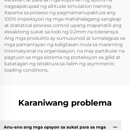
nagpapatupad ng altitude simulation training.
Kasama sa proseso ng pagmamanupaktura ang
100% inspeksyon ng mga mahahalagang sangkap
at statistical process control upang mapanatili ang
eksaktong sukat sa loob ng 0.2mm na toleransya.
Ang mga produkto ay sumusunod at lumalagpas sa
mga pamantayan ng kaligtasan mula sa maraming
internasyonal na organisasyon, na may partikular na
pagtuon sa mga sistema ng proteksyon sa gilid at
katatagan ng istraktura sa ilalim ng asymmetric
loading conditions.
Karaniwang problema
Anu-ano ang mga opsyon sa sukat para sa mga