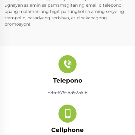
ugnayan sa amin sa pamamagitan ng email o telepono
upang malaman ang higit pa tungkol sa aming serye ng
trampolin, pasadyang serbisyo, at pinakabagong
promosyon!
Telepono
+86-579-83925518
Cellphone