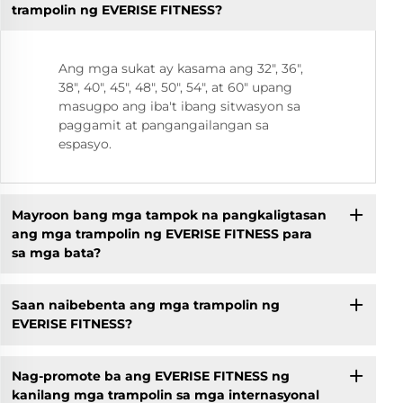
trampolin ng EVERISE FITNESS?
Ang mga sukat ay kasama ang 32", 36",
38", 40", 45", 48", 50", 54", at 60" upang
masugpo ang iba't ibang sitwasyon sa
paggamit at pangangailangan sa
espasyo.
Mayroon bang mga tampok na pangkaligtasan
ang mga trampolin ng EVERISE FITNESS para
sa mga bata?
Saan naibebenta ang mga trampolin ng
EVERISE FITNESS?
Nag-promote ba ang EVERISE FITNESS ng
kanilang mga trampolin sa mga internasyonal