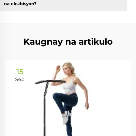
na eksibisyon?
Kaugnay na artikulo
15
Sep