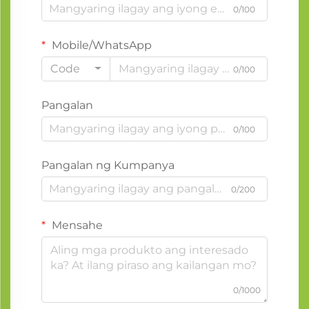
0/100
Mobile/WhatsApp
Code
0/100
Pangalan
0/100
Pangalan ng Kumpanya
0/200
Mensahe
0/1000