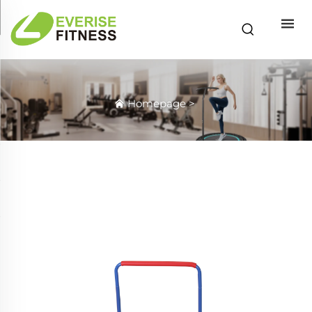
Homepage
>