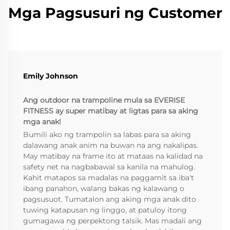
Mga Pagsusuri ng Customer
Emily Johnson
Ang outdoor na trampoline mula sa EVERISE
FITNESS ay super matibay at ligtas para sa aking
mga anak!
Bumili ako ng trampolin sa labas para sa aking
dalawang anak anim na buwan na ang nakalipas.
May matibay na frame ito at mataas na kalidad na
safety net na nagbabawal sa kanila na mahulog.
Kahit matapos sa madalas na paggamit sa iba't
ibang panahon, walang bakas ng kalawang o
pagsusuot. Tumatalon ang aking mga anak dito
tuwing katapusan ng linggo, at patuloy itong
gumagawa ng perpektong talsik. Mas madali ang