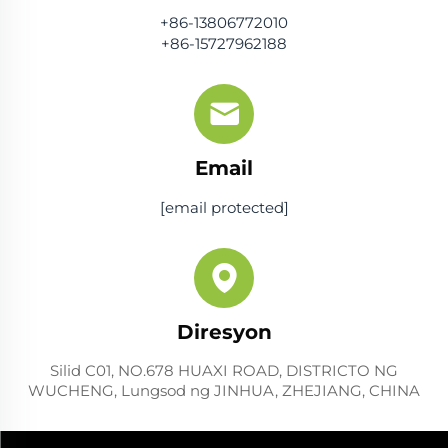
+86-13806772010
+86-15727962188
Email
[email protected]
Diresyon
Silid C01, NO.678 HUAXI ROAD, DISTRICTO NG
WUCHENG, Lungsod ng JINHUA, ZHEJIANG, CHINA