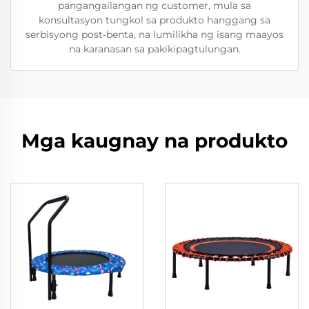
pangangailangan ng customer, mula sa
konsultasyon tungkol sa produkto hanggang sa
serbisyong post-benta, na lumilikha ng isang maayos
na karanasan sa pakikipagtulungan.
Mga kaugnay na produkto