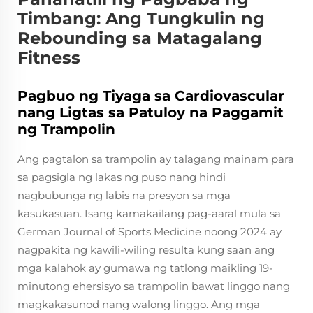
Timbang: Ang Tungkulin ng
Rebounding sa Matagalang
Fitness
Pagbuo ng Tiyaga sa Cardiovascular
nang Ligtas sa Patuloy na Paggamit
ng Trampolin
Ang pagtalon sa trampolin ay talagang mainam para
sa pagsigla ng lakas ng puso nang hindi
nagbubunga ng labis na presyon sa mga
kasukasuan. Isang kamakailang pag-aaral mula sa
German Journal of Sports Medicine noong 2024 ay
nagpakita ng kawili-wiling resulta kung saan ang
mga kalahok ay gumawa ng tatlong maikling 19-
minutong ehersisyo sa trampolin bawat linggo nang
magkakasunod nang walong linggo. Ang mga