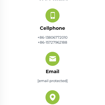
Cellphone
+86-13806772010
+86-15727962188
Email
[email protected]