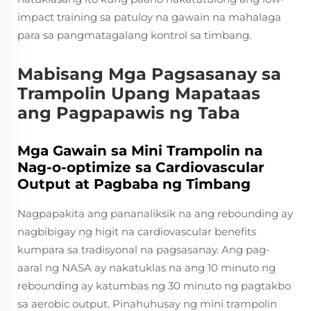
impact training sa patuloy na gawain na mahalaga
para sa pangmatagalang kontrol sa timbang.
Mabisang Mga Pagsasanay sa
Trampolin Upang Mapataas
ang Pagpapawis ng Taba
Mga Gawain sa Mini Trampolin na
Nag-o-optimize sa Cardiovascular
Output at Pagbaba ng Timbang
Nagpapakita ang pananaliksik na ang rebounding ay
nagbibigay ng higit na cardiovascular benefits
kumpara sa tradisyonal na pagsasanay. Ang pag-
aaral ng NASA ay nakatuklas na ang 10 minuto ng
rebounding ay katumbas ng 30 minuto ng pagtakbo
sa aerobic output. Pinahuhusay ng mini trampolin