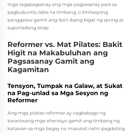
mga tagapagsanay ang mga pagsasanay para sa
pagbubuntis, labis na timbang, o limitasyong
panggalaw gamit ang iba't-ibang bigat ng spring at
suportadong strap.
Reformer vs. Mat Pilates: Bakit
Higit na Makabuluhan ang
Pagsasanay Gamit ang
Kagamitan
Tensyon, Tumpak na Galaw, at Sukat
na Pag-unlad sa Mga Sesyon ng
Reformer
Ang mga pilates reformer ay nagbabago ng
karaniwang mga ehersisyo gamit ang timbang ng
katawan sa mga bagay na masukat natin pagdating