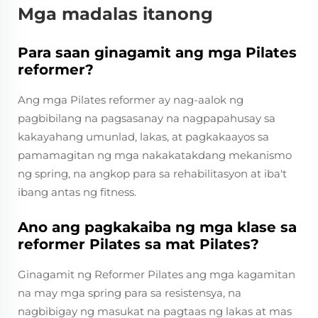
Mga madalas itanong
Para saan ginagamit ang mga Pilates
reformer?
Ang mga Pilates reformer ay nag-aalok ng
pagbibilang na pagsasanay na nagpapahusay sa
kakayahang umunlad, lakas, at pagkakaayos sa
pamamagitan ng mga nakakatakdang mekanismo
ng spring, na angkop para sa rehabilitasyon at iba't
ibang antas ng fitness.
Ano ang pagkakaiba ng mga klase sa
reformer Pilates sa mat Pilates?
Ginagamit ng Reformer Pilates ang mga kagamitan
na may mga spring para sa resistensya, na
nagbibigay ng masukat na pagtaas ng lakas at mas