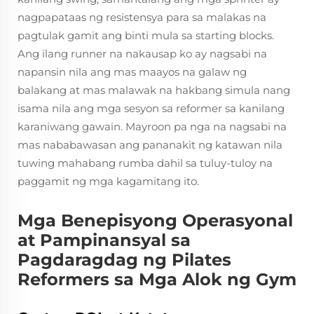
nagpapataas ng resistensya para sa malakas na
pagtulak gamit ang binti mula sa starting blocks.
Ang ilang runner na nakausap ko ay nagsabi na
napansin nila ang mas maayos na galaw ng
balakang at mas malawak na hakbang simula nang
isama nila ang mga sesyon sa reformer sa kanilang
karaniwang gawain. Mayroon pa nga na nagsabi na
mas nababawasan ang pananakit ng katawan nila
tuwing mahabang rumba dahil sa tuluy-tuloy na
paggamit ng mga kagamitang ito.
Mga Benepisyong Operasyonal
at Pampinansyal sa
Pagdaragdag ng Pilates
Reformers sa Mga Alok ng Gym