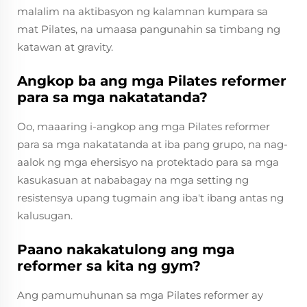
malalim na aktibasyon ng kalamnan kumpara sa
mat Pilates, na umaasa pangunahin sa timbang ng
katawan at gravity.
Angkop ba ang mga Pilates reformer
para sa mga nakatatanda?
Oo, maaaring i-angkop ang mga Pilates reformer
para sa mga nakatatanda at iba pang grupo, na nag-
aalok ng mga ehersisyo na protektado para sa mga
kasukasuan at nababagay na mga setting ng
resistensya upang tugmain ang iba't ibang antas ng
kalusugan.
Paano nakakatulong ang mga
reformer sa kita ng gym?
Ang pamumuhunan sa mga Pilates reformer ay