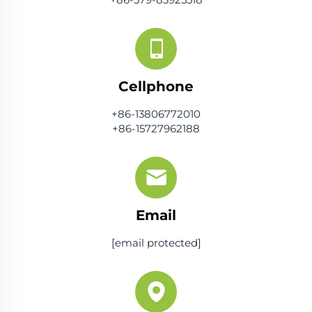
Cellphone
+86-13806772010
+86-15727962188
Email
[email protected]