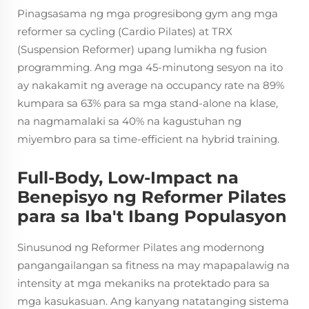
Pinagsasama ng mga progresibong gym ang mga
reformer sa cycling (Cardio Pilates) at TRX
(Suspension Reformer) upang lumikha ng fusion
programming. Ang mga 45-minutong sesyon na ito
ay nakakamit ng average na occupancy rate na 89%
kumpara sa 63% para sa mga stand-alone na klase,
na nagmamalaki sa 40% na kagustuhan ng
miyembro para sa time-efficient na hybrid training.
Full-Body, Low-Impact na
Benepisyo ng Reformer Pilates
para sa Iba't Ibang Populasyon
Sinusunod ng Reformer Pilates ang modernong
pangangailangan sa fitness na may mapapalawig na
intensity at mga mekaniks na protektado para sa
mga kasukasuan. Ang kanyang natatanging sistema