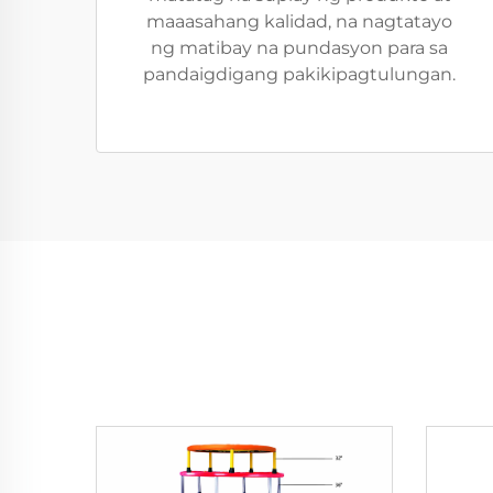
maaasahang kalidad, na nagtatayo
ng matibay na pundasyon para sa
pandaigdigang pakikipagtulungan.