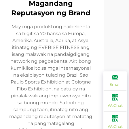
Magandang
Reputasyon ng Brand
May mga produktong naibebenta
sa higit sa 70 bansa sa Europa,
Amerika, Australia, Aprika, at Asya,
itinatag ng EVERISE FITNESS ang
isang malawak na pandaigdigang
network ng pagbebenta. Aktibong
kumikilos ito sa mga internasyonal
na eksibisyon tulad ng Brazil Sao
Paulo Sports Exhibition at Cologne
Email
Fibo Exhibition, na patuloy na
pinalalawak ang impluwensya nito
sa buong mundo. Sa loob ng
WeChat
sampung taon, itinatag nito ang
magandang reputasyon at matatag
na pangmatagalang
WeChat