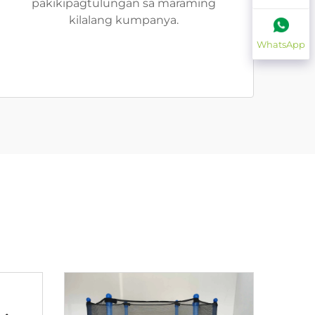
pakikipagtulungan sa maraming
kilalang kumpanya.
WhatsApp