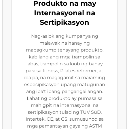
Produkto na may
Internasyonal na
Sertipikasyon
Nag-aalok ang kumpanya ng
malawak na hanay ng
mapagkumpitensyang produkto,
kabilang ang mga trampolin sa
labas, trampolin sa loob ng bahay
para sa fitness, Pilates reformer, at
iba pa, na magagamit sa maraming
espesipikasyon upang matugunan
ang iba't ibang pangangailangan.
Lahat ng produkto ay pumasa sa
mahigpit na internasyonal na
sertipikasyon tulad ng TUV SüD,
Intertek, CE, at GS, sumusunod sa
mga pamantayan gaya ng ASTM