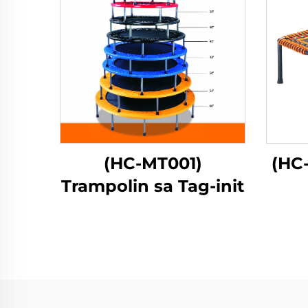
(HC-MT001)
(HC
Trampolin sa Tag-init