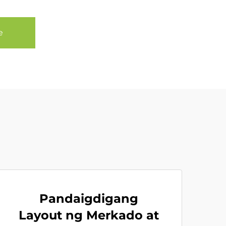
e
Pandaigdigang
Layout ng Merkado at