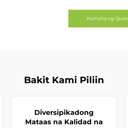
Kumuha ng Quot
Bakit Kami Piliin
Diversipikadong
Mataas na Kalidad na