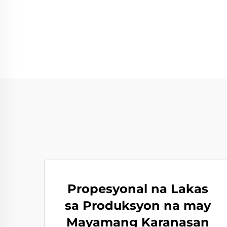
Propesyonal na Lakas
sa Produksyon na may
Mayamang Karanasan