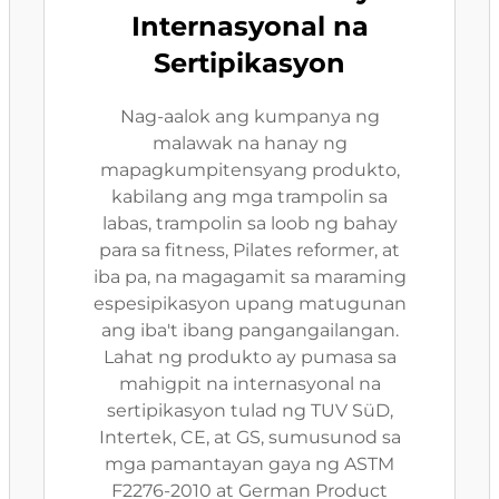
Internasyonal na
Sertipikasyon
Nag-aalok ang kumpanya ng
malawak na hanay ng
mapagkumpitensyang produkto,
kabilang ang mga trampolin sa
labas, trampolin sa loob ng bahay
para sa fitness, Pilates reformer, at
iba pa, na magagamit sa maraming
espesipikasyon upang matugunan
ang iba't ibang pangangailangan.
Lahat ng produkto ay pumasa sa
mahigpit na internasyonal na
sertipikasyon tulad ng TUV SüD,
Intertek, CE, at GS, sumusunod sa
mga pamantayan gaya ng ASTM
F2276-2010 at German Product