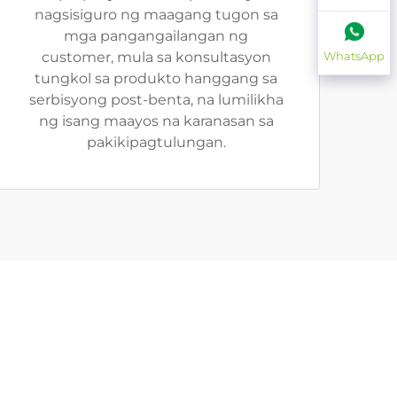
nagsisiguro ng maagang tugon sa
mga pangangailangan ng
customer, mula sa konsultasyon
WhatsApp
tungkol sa produkto hanggang sa
serbisyong post-benta, na lumilikha
ng isang maayos na karanasan sa
pakikipagtulungan.