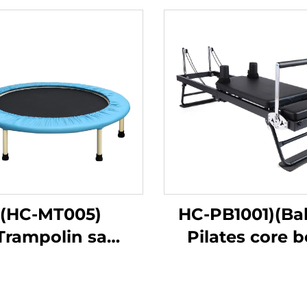
(HC-MT005)
HC-PB1001)(Ba
Trampolin sa
Pilates core 
Talampas