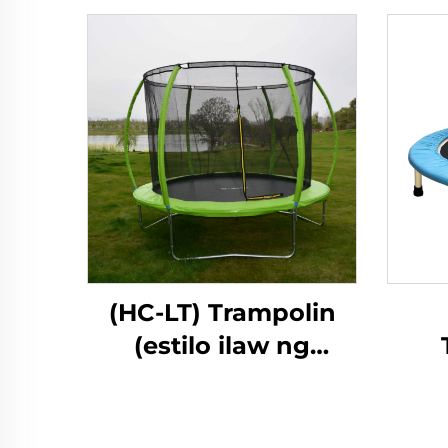
(HC-LT) Trampolin
(estilo ilaw ng
fibreglass)