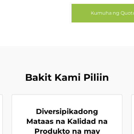
Kumuha ng Quot
Bakit Kami Piliin
Diversipikadong
Mataas na Kalidad na
Produkto na may