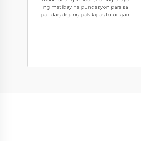
ng matibay na pundasyon para sa
pandaigdigang pakikipagtulungan.