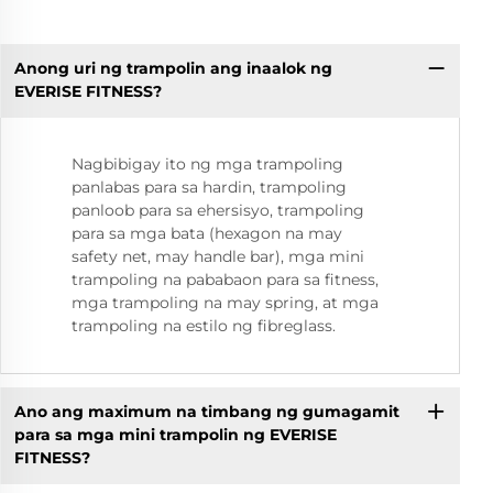
Anong uri ng trampolin ang inaalok ng
EVERISE FITNESS?
Nagbibigay ito ng mga trampoling
panlabas para sa hardin, trampoling
panloob para sa ehersisyo, trampoling
para sa mga bata (hexagon na may
safety net, may handle bar), mga mini
trampoling na pababaon para sa fitness,
mga trampoling na may spring, at mga
trampoling na estilo ng fibreglass.
Ano ang maximum na timbang ng gumagamit
para sa mga mini trampolin ng EVERISE
FITNESS?