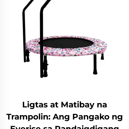
Ligtas at Matibay na
Trampolin: Ang Pangako ng
Everise sa Pandaigdigang