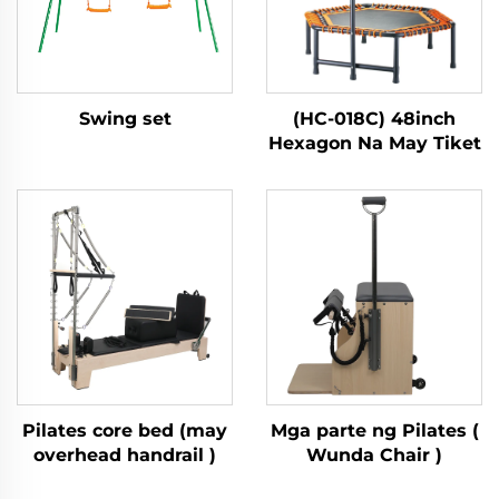
Swing set
(HC-018C) 48inch
Hexagon Na May Tiket
Pilates core bed (may
Mga parte ng Pilates (
overhead handrail )
Wunda Chair )