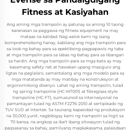
Fitness at Kasiyahan
Ang aming mga trampolin ay patunay sa aming 10 taong
karanasan sa paggawa ng fitness equipment na may
mataas na kalidad. Nag-aalok kami ng isang
komprehensibong hanay, kabilang ang mga trampolin para
sa loob ng bahay para sa epektibong pagpapawis ng taba
at mga trampolin para sa labas ng bahay para sa libangan
sa hardin. Ang mga trampolin para sa mga bata ay may
kasamang safety net at hawakan upang masiguro ang
ligtas na paglalaro, samantalang ang mga modelo para sa
mga matatanda ay may matibay na konstruksyon at
ergonomikong disenyo. Lahat ng aming trampolin, tulad
ng spring trampoline (HC-MT001) at fibreglass-style
trampoline (HC-FT), sumusunod sa internasyonal na
pamantayan tulad ng ASTM F2276-2010 at sertipikado ng
TUV SUD at Intertek. Sa taunang kapasidad ng produksyon
na 30,000 yunit, nagbibigay kami ng trampolin sa higit sa
70 bansa, na angkop sa iba't ibang sitwasyon tulad ng
pagsasanay sa bahay, pamilyang magkakasama, palaisdaan