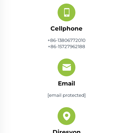
Cellphone
+86-13806772010
+86-15727962188
Email
[email protected]
Diresyon