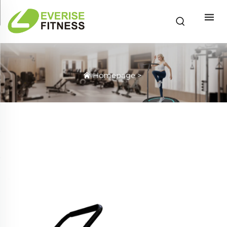
Homepage
>