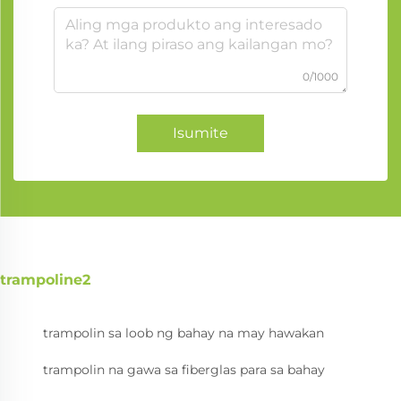
0/1000
Isumite
trampoline2
trampolin sa loob ng bahay na may hawakan
trampolin na gawa sa fiberglas para sa bahay