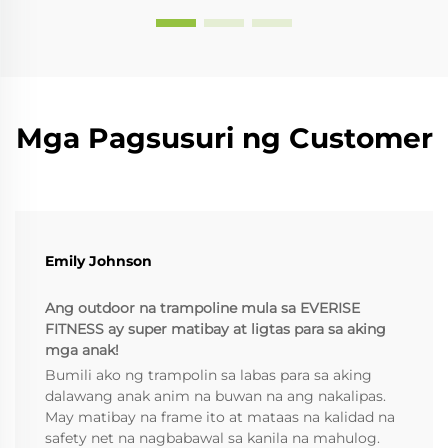
h...
Mga Pagsusuri ng Customer
Emily Johnson
Ang outdoor na trampoline mula sa EVERISE
FITNESS ay super matibay at ligtas para sa aking
mga anak!
Bumili ako ng trampolin sa labas para sa aking
dalawang anak anim na buwan na ang nakalipas.
May matibay na frame ito at mataas na kalidad na
safety net na nagbabawal sa kanila na mahulog.