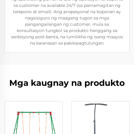
sa customer na available 24/7 (sa pamamagitan ng
telepono at email). Ang propesyonal na koponan ay
nagsisiguro ng maagang tugon sa mga
pangangailangan ng customer, mula sa
konsultasyon tungkol sa produkto hanggang sa
serbisyong post-benta, na lumilikha ng isang maayos
na karanasan sa pakikipagtulungan.
Mga kaugnay na produkto