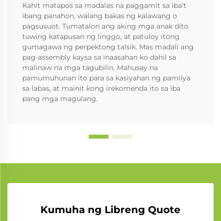
Kahit matapos sa madalas na paggamit sa iba't
ibang panahon, walang bakas ng kalawang o
pagsusuot. Tumatalon ang aking mga anak dito
tuwing katapusan ng linggo, at patuloy itong
gumagawa ng perpektong talsik. Mas madali ang
pag-assembly kaysa sa inaasahan ko dahil sa
malinaw na mga tagubilin. Mahusay na
pamumuhunan ito para sa kasiyahan ng pamilya
sa labas, at mainit kong irekomenda ito sa iba
pang mga magulang.
Kumuha ng Libreng Quote