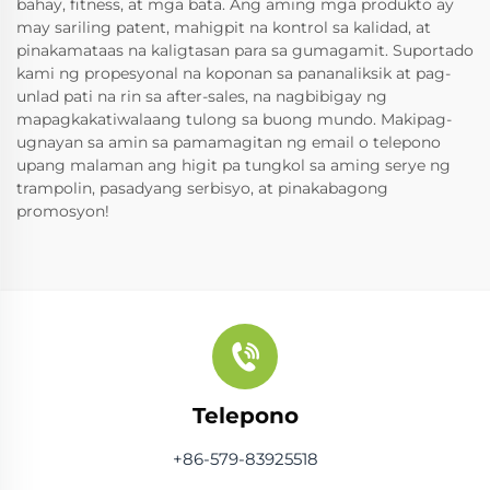
bahay, fitness, at mga bata. Ang aming mga produkto ay
may sariling patent, mahigpit na kontrol sa kalidad, at
pinakamataas na kaligtasan para sa gumagamit. Suportado
kami ng propesyonal na koponan sa pananaliksik at pag-
unlad pati na rin sa after-sales, na nagbibigay ng
mapagkakatiwalaang tulong sa buong mundo. Makipag-
ugnayan sa amin sa pamamagitan ng email o telepono
upang malaman ang higit pa tungkol sa aming serye ng
trampolin, pasadyang serbisyo, at pinakabagong
promosyon!
Telepono
+86-579-83925518