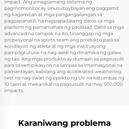
impact. Ang pinagsamang sistema ng
pagmomonitor ay sinusubaybayan ang paggamit
ng kagamitan at mga pangangailangan sa
pagpapanatili, na nagpapadala ng datos sa mga
platform ng pamamahala ng pasilidad. Dahil sa mga
advanced na tampok na ito, tinanggap ng mga
propesyonal na sports team ang produkto para sa
kondisyon ng atleta at ng mga institusyong
pampagtutuos na nag-aaral ng dinamika ng galaw
ng tao. Ang mga produkto ay dumaan sa pagsusulit
para sa sertipikasyon na lampas sa internasyonal na
pamantayan, kabilang ang accelerated weathering
test na nag-iiwan ng epekto ng UV na katumbas ng
10 taon at mekanikal na pagsusulit na may 500,000
impacts.
Karaniwang problema