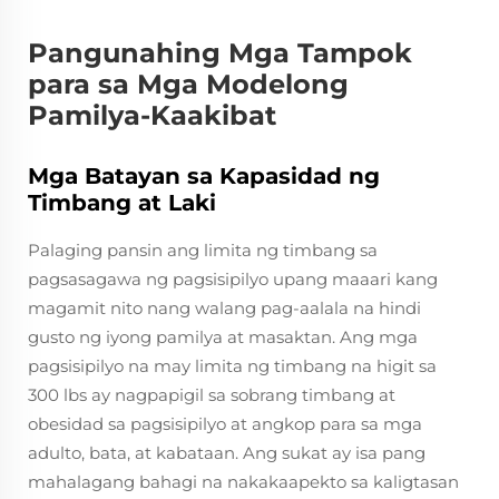
Pangunahing Mga Tampok
para sa Mga Modelong
Pamilya-Kaakibat
Mga Batayan sa Kapasidad ng
Timbang at Laki
Palaging pansin ang limita ng timbang sa
pagsasagawa ng pagsisipilyo upang maaari kang
magamit nito nang walang pag-aalala na hindi
gusto ng iyong pamilya at masaktan. Ang mga
pagsisipilyo na may limita ng timbang na higit sa
300 lbs ay nagpapigil sa sobrang timbang at
obesidad sa pagsisipilyo at angkop para sa mga
adulto, bata, at kabataan. Ang sukat ay isa pang
mahalagang bahagi na nakakaapekto sa kaligtasan