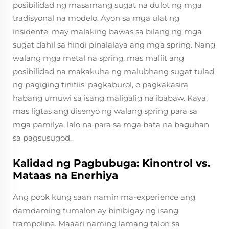
posibilidad ng masamang sugat na dulot ng mga
tradisyonal na modelo. Ayon sa mga ulat ng
insidente, may malaking bawas sa bilang ng mga
sugat dahil sa hindi pinalalaya ang mga spring. Nang
walang mga metal na spring, mas maliit ang
posibilidad na makakuha ng malubhang sugat tulad
ng pagiging tinitiis, pagkaburol, o pagkakasira
habang umuwi sa isang maligalig na ibabaw. Kaya,
mas ligtas ang disenyo ng walang spring para sa
mga pamilya, lalo na para sa mga bata na baguhan
sa pagsusugod.
Kalidad ng Pagbubuga: Kinontrol vs.
Mataas na Enerhiya
Ang pook kung saan namin ma-experience ang
damdaming tumalon ay binibigay ng isang
trampoline. Maaari naming lamang talon sa