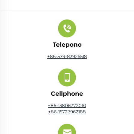
Telepono
+86-579-83925518
Cellphone
+86-13806772010
+86-15727962188