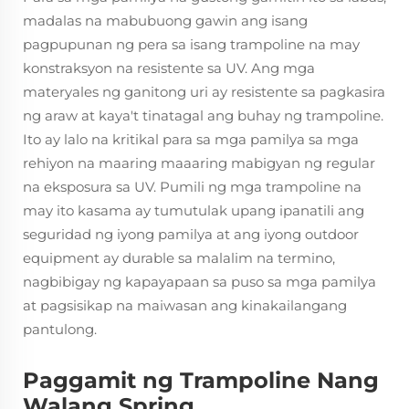
madalas na mabubuong gawin ang isang
pagpupunan ng pera sa isang trampoline na may
konstraksyon na resistente sa UV. Ang mga
materyales ng ganitong uri ay resistente sa pagkasira
ng araw at kaya't tinatagal ang buhay ng trampoline.
Ito ay lalo na kritikal para sa mga pamilya sa mga
rehiyon na maaring maaaring mabigyan ng regular
na eksposura sa UV. Pumili ng mga trampoline na
may ito kasama ay tumutulak upang ipanatili ang
seguridad ng iyong pamilya at ang iyong outdoor
equipment ay durable sa malalim na termino,
nagbibigay ng kapayapaan sa puso sa mga pamilya
at pagsisikap na maiwasan ang kinakailangang
pantulong.
Paggamit ng Trampoline Nang
Walang Spring