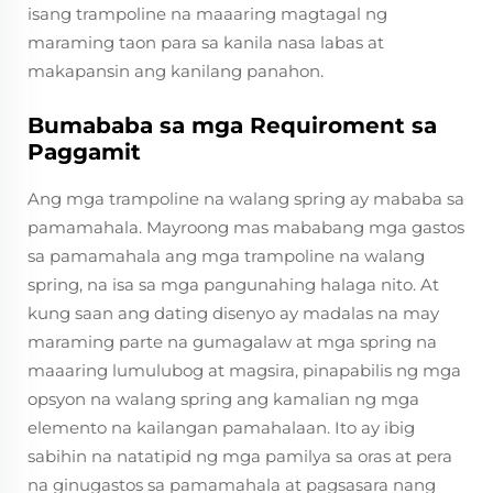
isang trampoline na maaaring magtagal ng
maraming taon para sa kanila nasa labas at
makapansin ang kanilang panahon.
Bumababa sa mga Requiroment sa
Paggamit
Ang mga trampoline na walang spring ay mababa sa
pamamahala. Mayroong mas mababang mga gastos
sa pamamahala ang mga trampoline na walang
spring, na isa sa mga pangunahing halaga nito. At
kung saan ang dating disenyo ay madalas na may
maraming parte na gumagalaw at mga spring na
maaaring lumulubog at magsira, pinapabilis ng mga
opsyon na walang spring ang kamalian ng mga
elemento na kailangan pamahalaan. Ito ay ibig
sabihin na natatipid ng mga pamilya sa oras at pera
na ginugastos sa pamamahala at pagsasara nang