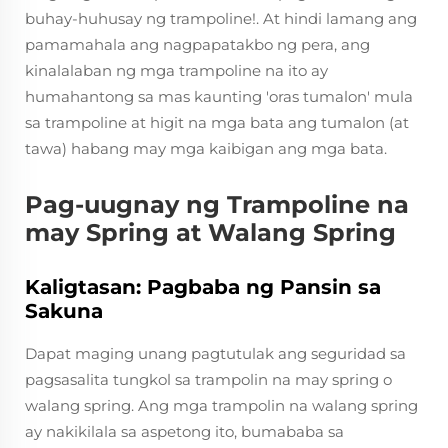
buhay-huhusay ng trampoline!. At hindi lamang ang
pamamahala ang nagpapatakbo ng pera, ang
kinalalaban ng mga trampoline na ito ay
humahantong sa mas kaunting 'oras tumalon' mula
sa trampoline at higit na mga bata ang tumalon (at
tawa) habang may mga kaibigan ang mga bata.
Pag-uugnay ng Trampoline na
may Spring at Walang Spring
Kaligtasan: Pagbaba ng Pansin sa
Sakuna
Dapat maging unang pagtutulak ang seguridad sa
pagsasalita tungkol sa trampolin na may spring o
walang spring. Ang mga trampolin na walang spring
ay nakikilala sa aspetong ito, bumababa sa