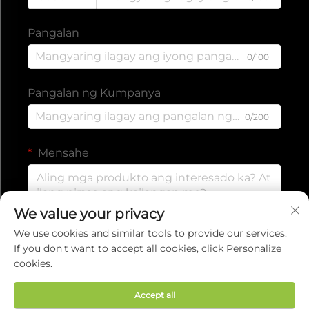
Pangalan
0/100
Pangalan ng Kumpanya
0/200
Mensahe
We value your privacy
0/1000
We use cookies and similar tools to provide our services.
If you don't want to accept all cookies, click Personalize
cookies.
Isumite
Accept all