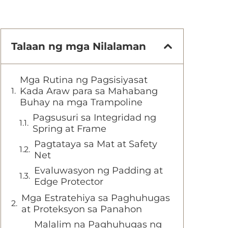
Talaan ng mga Nilalaman
Mga Rutina ng Pagsisiyasat
Kada Araw para sa Mahabang
Buhay na mga Trampoline
Pagsusuri sa Integridad ng
Spring at Frame
Pagtataya sa Mat at Safety
Net
Evaluwasyon ng Padding at
Edge Protector
Mga Estratehiya sa Paghuhugas
at Proteksyon sa Panahon
Malalim na Paghuhugas ng