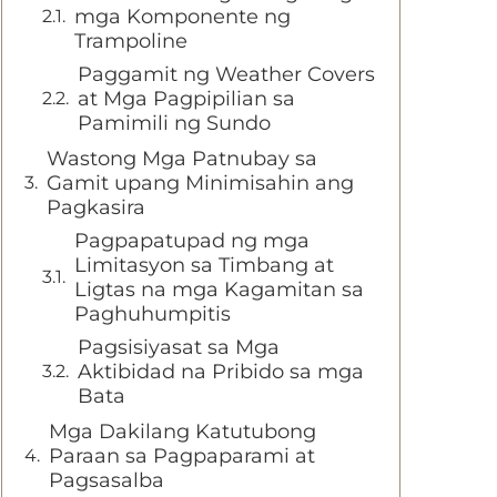
mga Komponente ng
Trampoline
Paggamit ng Weather Covers
at Mga Pagpipilian sa
Pamimili ng Sundo
Wastong Mga Patnubay sa
Gamit upang Minimisahin ang
Pagkasira
Pagpapatupad ng mga
Limitasyon sa Timbang at
Ligtas na mga Kagamitan sa
Paghuhumpitis
Pagsisiyasat sa Mga
Aktibidad na Pribido sa mga
Bata
Mga Dakilang Katutubong
Paraan sa Pagpaparami at
Pagsasalba