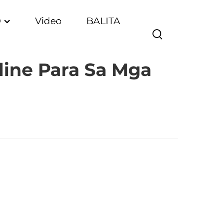
O
Video
BALITA
ine Para Sa Mga