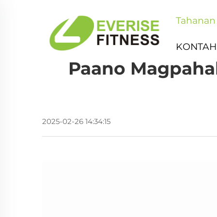
Tahanan
KONTAH
Paano Magpahab
2025-02-26 14:34:15