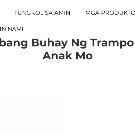
TUNGKOL SA AMIN
MGA PRODUKT
IN NAMI
ang Buhay Ng Trampol
Anak Mo