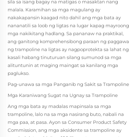
sila sa isang bagay na matigas o masaktan nang
malala. Karamihan sa mga magulang ay
nakakapansin kaagad nito dahil ang mga bata ay
nananatili sa loob ng ligtas na lugar kapag mayroong
mga nakikitang hadlang. Sa pananaw na praktikal,
ang ganitong komprehensibong paraan ng paggawa
ng trampoline na ligtas ay nagpoprotekta sa lahat ng
kasali habang tinuturuan silang sumunod sa mga
alituntunin at maging maingat sa kanilang mga
paglukso.
Pag-unawa sa mga Panganib ng Sakit sa Trampoline
Mga Karaniwang Sugat na Ugnay sa Trampoline
Ang mga bata ay madalas mapinsala sa mga
trampoline, lalo na sa mga nasirang buto, nabali na
mga paa, at pasa. Ayon sa Consumer Product Safety
Commission, ang mga aksidente sa trampoline ay