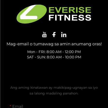
Mag-email o tumawag sa amin anumang oras!
Mon - FRI: 8:00 AM - 12:00 PM
SAT - SUN: 8:00 AM - 10:00 PM
Kumuha ng Libreng Quote
Ang aming kinatawan ay makikipag-ugnayan sa iyo
sa lalong madaling panahon.
Email