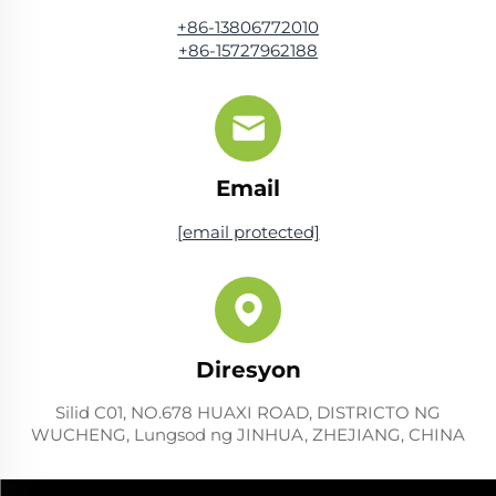
+86-13806772010
+86-15727962188
Email
[email protected]
Diresyon
Silid C01, NO.678 HUAXI ROAD, DISTRICTO NG
WUCHENG, Lungsod ng JINHUA, ZHEJIANG, CHINA