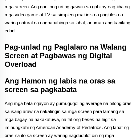
mga screen. Ang ganitong uri ng gawain sa gabi ay nag-iiba ng
mga video game at TV sa simpleng makinis na pagkilos na
waring natural na nagpapahinga sa lahat, anuman ang kanilang
edad.
Pag-unlad ng Paglalaro na Walang
Screen at Pagbawas ng Digital
Overload
Ang Hamon ng labis na oras sa
screen sa pagkabata
Ang mga bata ngayon ay gumugugol ng average na pitong oras
sa isang araw na nakatingin sa mga screen para lamang sa
mga bagay na nakakatuwa, na tatlong beses na higit sa
iminungkahi ng American Academy of Pediatrics. Ang lahat ng
oras na ito sa screen ay waring nagdudulot din ng mga