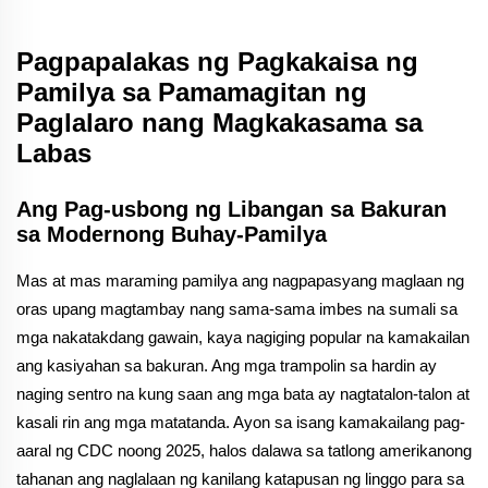
Pagpapalakas ng Pagkakaisa ng
Pamilya sa Pamamagitan ng
Paglalaro nang Magkakasama sa
Labas
Ang Pag-usbong ng Libangan sa Bakuran
sa Modernong Buhay-Pamilya
Mas at mas maraming pamilya ang nagpapasyang maglaan ng
oras upang magtambay nang sama-sama imbes na sumali sa
mga nakatakdang gawain, kaya nagiging popular na kamakailan
ang kasiyahan sa bakuran. Ang mga trampolin sa hardin ay
naging sentro na kung saan ang mga bata ay nagtatalon-talon at
kasali rin ang mga matatanda. Ayon sa isang kamakailang pag-
aaral ng CDC noong 2025, halos dalawa sa tatlong amerikanong
tahanan ang naglalaan ng kanilang katapusan ng linggo para sa