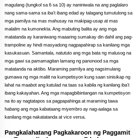
magulang (tungkol sa 6 sa 10) ay naniniwala na ang paglalaro
nang sama-sama sa iba't ibang edad ay talagang tumutulong sa
mga pamilya na mas mahusay na makipag-usap at mas
malalim na kumonekta. Ang mabuting balita ay ang mga
matatanda ay karaniwang maaaring sumakay din dahil ang pag-
trampoline ay hindi masyadong nagpapahirap sa kanilang mga
kasukasuan. Samantala, natututo ang mga bata ng malusog na
mga gawi sa pamamagitan lamang ng panonood sa mga
matatanda na aktibo. Maraming pamilya ang nagsimulang
gumawa ng mga maliit na kumpetisyon kung saan sinisikap ng
lahat na maabot ang katulad na taas sa kabila ng kanilang iba't
ibang kakayahan. Ang mga mapagbibintangan na kumpetisyon
na ito ay nagtatapos sa pagpapahinga at maraming tawa
habang ang mga kabataang miyembro ay nag-aalaga sa
kanilang mga nakatatanda at vice versa.
Pangkalahatang Pagkakaroon ng Paggamit