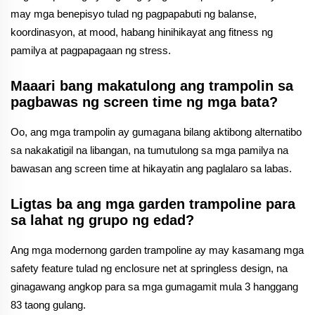
may mga benepisyo tulad ng pagpapabuti ng balanse,
koordinasyon, at mood, habang hinihikayat ang fitness ng
pamilya at pagpapagaan ng stress.
Maaari bang makatulong ang trampolin sa
pagbawas ng screen time ng mga bata?
Oo, ang mga trampolin ay gumagana bilang aktibong alternatibo
sa nakakatigil na libangan, na tumutulong sa mga pamilya na
bawasan ang screen time at hikayatin ang paglalaro sa labas.
Ligtas ba ang mga garden trampoline para
sa lahat ng grupo ng edad?
Ang mga modernong garden trampoline ay may kasamang mga
safety feature tulad ng enclosure net at springless design, na
ginagawang angkop para sa mga gumagamit mula 3 hanggang
83 taong gulang.