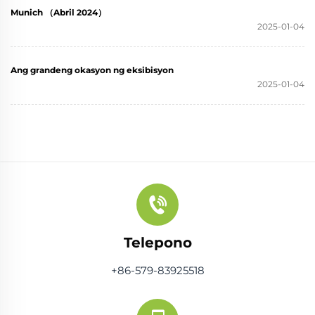
Munich （Abril 2024）
2025-01-04
Ang grandeng okasyon ng eksibisyon
2025-01-04
Telepono
+86-579-83925518