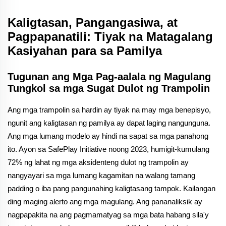
Kaligtasan, Pangangasiwa, at
Pagpapanatili: Tiyak na Matagalang
Kasiyahan para sa Pamilya
Tugunan ang Mga Pag-aalala ng Magulang
Tungkol sa mga Sugat Dulot ng Trampolin
Ang mga trampolin sa hardin ay tiyak na may mga benepisyo,
ngunit ang kaligtasan ng pamilya ay dapat laging nangunguna.
Ang mga lumang modelo ay hindi na sapat sa mga panahong
ito. Ayon sa SafePlay Initiative noong 2023, humigit-kumulang
72% ng lahat ng mga aksidenteng dulot ng trampolin ay
nangyayari sa mga lumang kagamitan na walang tamang
padding o iba pang pangunahing kaligtasang tampok. Kailangan
ding maging alerto ang mga magulang. Ang pananaliksik ay
nagpapakita na ang pagmamatyag sa mga bata habang sila'y