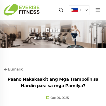
TL
Balita
Homepage
>
Balita
Bumalik
Paano Nakakaakit ang Mga Trampolin sa
Hardin para sa mga Pamilya?
Oct 29, 2025