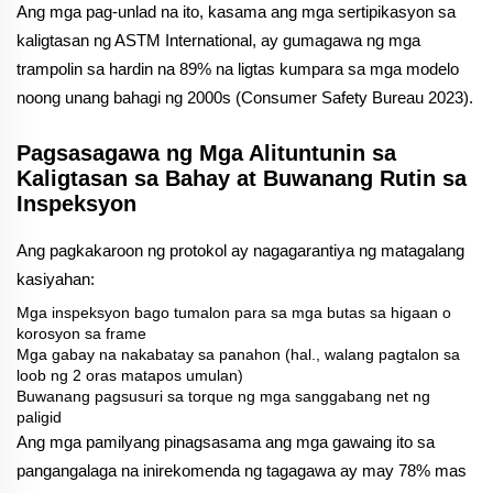
Ang mga pag-unlad na ito, kasama ang mga sertipikasyon sa
kaligtasan ng ASTM International, ay gumagawa ng mga
trampolin sa hardin na 89% na ligtas kumpara sa mga modelo
noong unang bahagi ng 2000s (Consumer Safety Bureau 2023).
Pagsasagawa ng Mga Alituntunin sa
Kaligtasan sa Bahay at Buwanang Rutin sa
Inspeksyon
Ang pagkakaroon ng protokol ay nagagarantiya ng matagalang
kasiyahan:
Mga inspeksyon bago tumalon para sa mga butas sa higaan o
korosyon sa frame
Mga gabay na nakabatay sa panahon (hal., walang pagtalon sa
loob ng 2 oras matapos umulan)
Buwanang pagsusuri sa torque ng mga sanggabang net ng
paligid
Ang mga pamilyang pinagsasama ang mga gawaing ito sa
pangangalaga na inirekomenda ng tagagawa ay may 78% mas