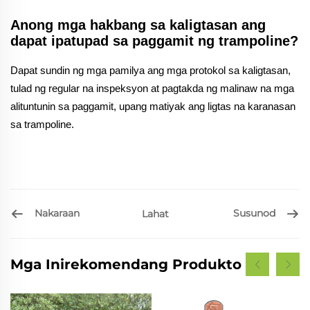
Anong mga hakbang sa kaligtasan ang
dapat ipatupad sa paggamit ng trampoline?
Dapat sundin ng mga pamilya ang mga protokol sa kaligtasan,
tulad ng regular na inspeksyon at pagtakda ng malinaw na mga
alituntunin sa paggamit, upang matiyak ang ligtas na karanasan
sa trampoline.
Nakaraan
Susunod
Lahat
Mga Inirekomendang Produkto