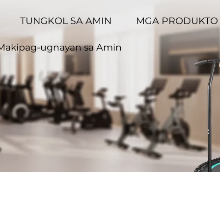
TUNGKOL SA AMIN
MGA PRODUKT
Makipag-ugnayan sa Amin