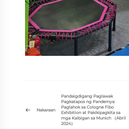
Pandaigdigang Paglawak
Pagkatapos ng Pandemya:
Paglahok sa Cologne Fibo
Nakaraan
Exhibition at Pakikipagkita sa
mga Kaibigan sa Munich （Abril
2024）