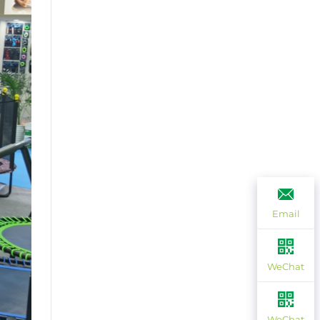
Email
WeChat
WeChat