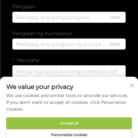
Pangalan
0/100
Pangalan ng Kumpanya
0/200
Mensahe
We value your privacy
0/1000
We use cookies and similar tools to provide our services.
If you don't want to accept all cookies, click Personalize
cookies.
Isumite
Accept all
Copyright © 2025 ng EVERISE FITNESS
Personalize cookies