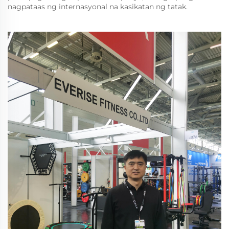
nagpataas ng internasyonal na kasikatan ng tatak.