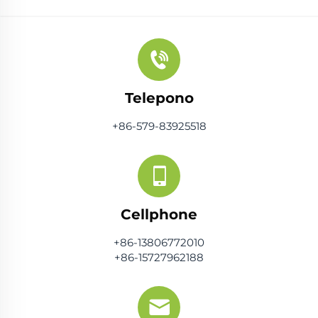
Telepono
+86-579-83925518
Cellphone
+86-13806772010
+86-15727962188