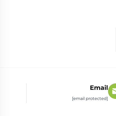
Email
[email protected]