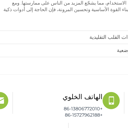
لاستخدام، مما يشجّع المزيد من الناس على ممارستها. ومع
اء القوة الأساسية وتحسين المرونة، فإن الحاجة إلى أدوات ذكية
ت القلب التقليدية
ضعية
الهاتف الخلوي
+86-13806772010
+86-15727962188