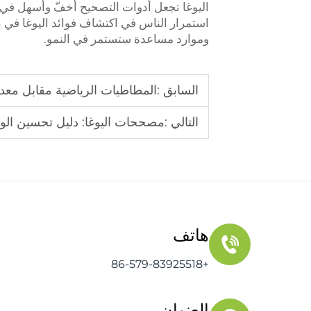
اليوغا تجعل أدوات التصحيح أخفّ وأسهل في ا
استمرار الناس في اكتشاف فوائد اليوغا في بن
وموارد مساعدة ستستمر في النمو.
السابق :
المطاطيات الرياضية مقابل معدا
التالي :
مصححات اليوغا: دليل تحسين الو
هاتف
+86-579-83925518
العنوان