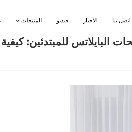
اتصل بنا
الأخبار
فيديو
المنتجات
م
ت البايلاتس للمبتدئين: كيفية ا