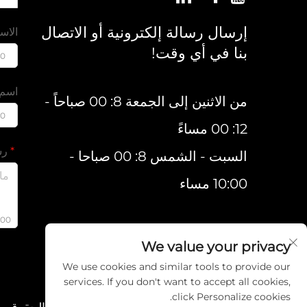
إرسال رسالة إلكترونية أو الاتصال
الاس
بنا في أي وقت!
00
اسم 
من الاثنين إلى الجمعة 8: 00 صباحاً -
00
12: 00 مساءً
رس
السبت - الشمس 8: 00 صباحا -
10:00 مساء
000
We value your privacy
We use cookies and similar tools to provide our
services. If you don't want to accept all cookies,
click Personalize cookies.