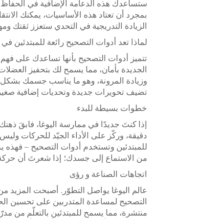
ستساعدك هذه الدعامة الإضافية في الحفاظ
بمجرد أن تعتاد هذه الأساسيات، يمكنك الانتقا
الزيادة التدريجية في التحدي ستعزز ثقتك ومه
لماذا تعد أدوات التصحيح رائعة للمبتدئين في 
تتميز أدوات التصحيح بأنها تساعدك على فهم
الجديدة بأمان، مما يسمح لك بتحفيز العضلات ا
وزيادة المرونة، وهو ما يناسب جسمك بشكل كبي
تضيف تحويرات جديدة وتحديات إضافية صغير
خطوات بسيطة للبدء
دقيقة، وركّز على الأداء الجيّد للحركات ول
للمبتدئين وتستخدم أدوات التصحيح – فهذه يمكن
من الاستماع إلى جسدك؛ إذا شعرتَ أن حركة م
اتجاهات الصناعة و رؤى
عالم اليوغا يواصل التطوّر. أصبحت المزيد 
التصحيح لمساعدة المتدربين على تحسين الح
منتشرة، مما يسمح للمبتدئين بالتعلّم من مدرّ