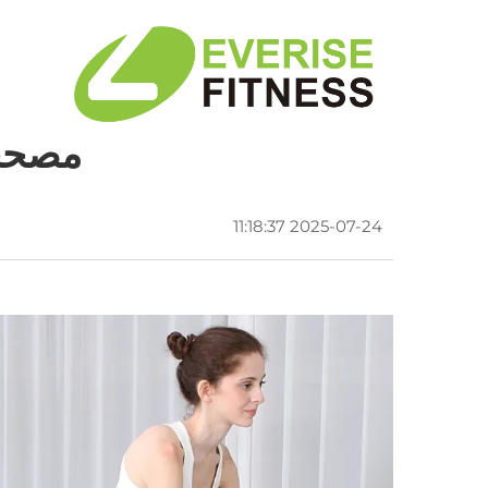
مصححا
2025-07-24 11:18:37