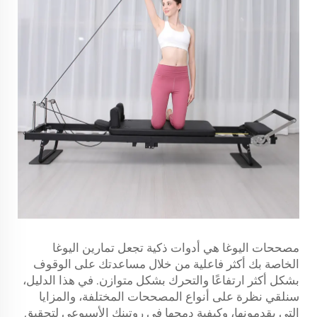
مصححات اليوغا هي أدوات ذكية تجعل تمارين اليوغا
الخاصة بك أكثر فاعلية من خلال مساعدتك على الوقوف
بشكل أكثر ارتفاعًا والتحرك بشكل متوازن. في هذا الدليل،
سنلقي نظرة على أنواع المصححات المختلفة، والمزايا
التي يقدمونها، وكيفية دمجها في روتينك الأسبوعي لتحقيق