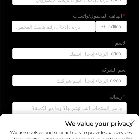
الهاتف المحمول/واتساب
Code
0/100
الاسم
0/100
اسم الشركة
0/200
رسالة
We value your privacy
0/1000
We use cookies and similar tools to provide our services.