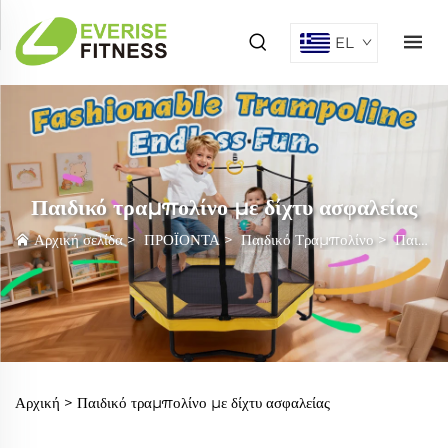
EL
Παιδικό τραμπολίνο με δίχτυ ασφαλείας
Αρχική σελίδα
>
ΠΡΟΪΟΝΤΑ
>
Παιδικό Τραμπολίνο
>
Παιδικό τραμπολίνο με δίχτυ ασφαλείας
Αρχική >
Παιδικό τραμπολίνο με δίχτυ ασφαλείας