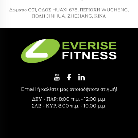
Δωμάτιο C01, ΟΔΟΣ HUAXI 678, ΠΕΡΙΟΧΗ WUCHENG,
ΠΟΛΗ JINHUA, ZHEJIANG, ΚΙΝΑ
Email ή καλέστε μας οποιαδήποτε στιγμή!
ΔΕΥ - ΠΑΡ: 8:00 π.μ. - 12:00 μ.μ.
ΣΑΒ - ΚΥΡ: 8:00 π.μ. - 10:00 μ.μ.
Ζητήστε Δωρεάν Προσφορά