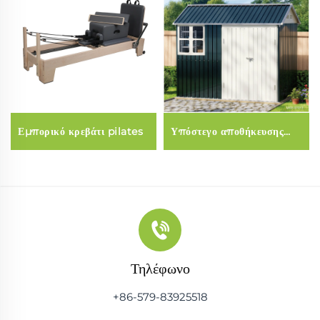
Εμπορικό κρεβάτι pilates
Υπόστεγο αποθήκευσης
εργαλείων κήπου
Τηλέφωνο
+86-579-83925518