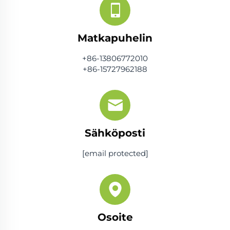
Matkapuhelin
+86-13806772010
+86-15727962188
Sähköposti
[email protected]
Osoite