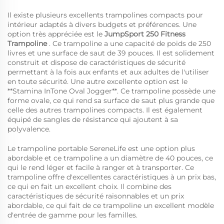
Il existe plusieurs excellents trampolines compacts pour
intérieur adaptés à divers budgets et préférences. Une
option très appréciée est le
JumpSport 250 Fitness
Trampoline
. Ce trampoline a une capacité de poids de 250
livres et une surface de saut de 39 pouces. Il est solidement
construit et dispose de caractéristiques de sécurité
permettant à la fois aux enfants et aux adultes de l'utiliser
en toute sécurité. Une autre excellente option est le
**Stamina InTone Oval Jogger**. Ce trampoline possède une
forme ovale, ce qui rend sa surface de saut plus grande que
celle des autres trampolines compacts. Il est également
équipé de sangles de résistance qui ajoutent à sa
polyvalence.
Le trampoline portable SereneLife est une option plus
abordable et ce trampoline a un diamètre de 40 pouces, ce
qui le rend léger et facile à ranger et à transporter. Ce
trampoline offre d'excellentes caractéristiques à un prix bas,
ce qui en fait un excellent choix. Il combine des
caractéristiques de sécurité raisonnables et un prix
abordable, ce qui fait de ce trampoline un excellent modèle
d'entrée de gamme pour les familles.