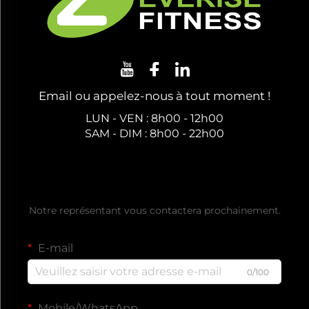
Email ou appelez-nous à tout moment !
LUN - VEN : 8h00 - 12h00
SAM - DIM : 8h00 - 22h00
Obtenez un devis gratuit
Notre représentant vous contactera prochainement.
E-mail
0/100
Mobile/WhatsApp