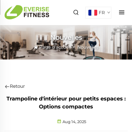
FR
Nouvelles
Page d'accueil
>
Nouvelles
Retour
Trampoline d'intérieur pour petits espaces :
Options compactes
Aug 14, 2025