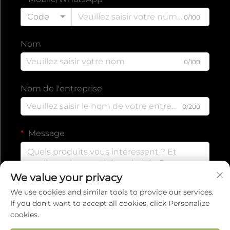
Code
0/100
Nom
0/100
Nom de l'entreprise
0/200
Message
We value your privacy
0/1000
We use cookies and similar tools to provide our services.
If you don't want to accept all cookies, click Personalize
cookies.
SOUMETTRE