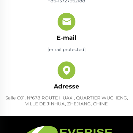
+86-15727962188
E-mail
[email protected]
Adresse
Salle C01, N°678 ROUTE HUAXI, QUARTIER WUCHENG,
VILLE DE JINHUA, ZHEJIANG, CHINE