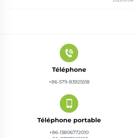
2025-01-04
Téléphone
+86-579-83925518
Téléphone portable
+86-13806772010