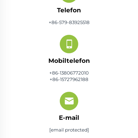
Telefon
+86-579-83925518
Mobiltelefon
+86-13806772010
+86-15727962188
E-mail
[email protected]