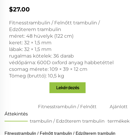
$27.00
Fitnesstrambulin / Felnőtt trambulin /
Edzőterem trambulin
méret: 48 hüvelyk (122 cm)
keret: 32 × 1,5 mm
lábak: 32 × 1,5 mm
rugalmas kötelek: 36 darab
védőpárna: 600D oxford anyag habbetéttel
csomag mérete: 109 × 39 × 12 cm
Tömeg (bruttó): 10,5 kg
Lekérdezés
Fitnesstrambulin / Felnőtt
Ajánlott
Áttekintés
trambulin / Edzőterem trambulin
termékek
Fitnesstrambulin / Felnőtt trambulin / Edzőterem trambulin