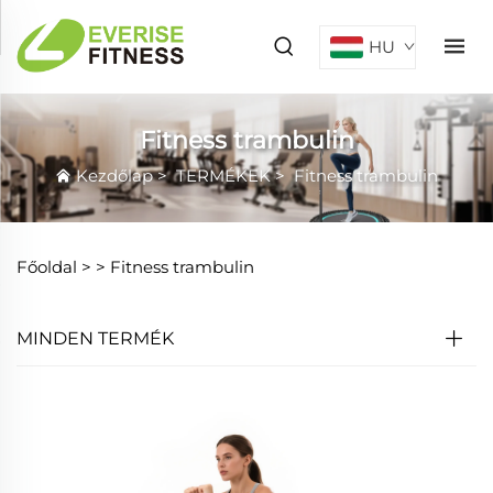
HU
Fitness trambulin
Kezdőlap
>
TERMÉKEK
>
Fitness trambulin
Főoldal >
>
Fitness trambulin
MINDEN TERMÉK