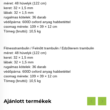
méret: 48 hüvelyk (122 cm)
keret: 32 × 1,5 mm
lábak: 32 × 1,5 mm
rugalmas kötelek: 36 darab
védőpárna: 600D oxford anyag habbetéttel
csomag mérete: 109 × 39 × 12 cm
Tömeg (bruttó): 10,5 kg
Fitnesstrambulin / Felnőtt trambulin / Edzőterem trambulin
méret: 48 hüvelyk (122 cm)
keret: 32 × 1,5 mm
lábak: 32 × 1,5 mm
rugalmas kötelek: 36 darab
védőpárna: 600D oxford anyag habbetéttel
csomag mérete: 109 × 39 × 12 cm
Tömeg (bruttó): 10,5 kg
Ajánlott termékek