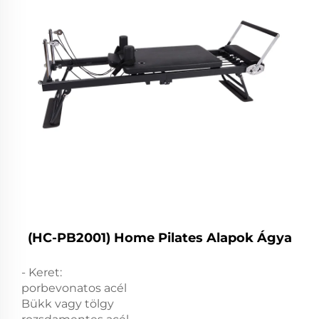
(HC-PB2001) Home Pilates Alapok Ágya
- Keret:
porbevonatos acél
Bükk vagy tölgy