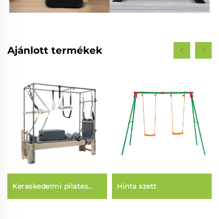
Ajánlott termékek
Kereskedelmi pilates
Hinta szett
középpont ágy (3 az 1-
ben)