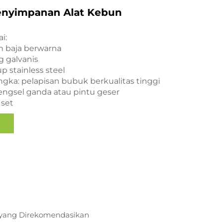
nyimpanan Alat Kebun
i:
 baja berwarna
 galvanis
up stainless steel
ngka: pelapisan bubuk berkualitas tinggi
 engsel ganda atau pintu geser
 set
yang Direkomendasikan