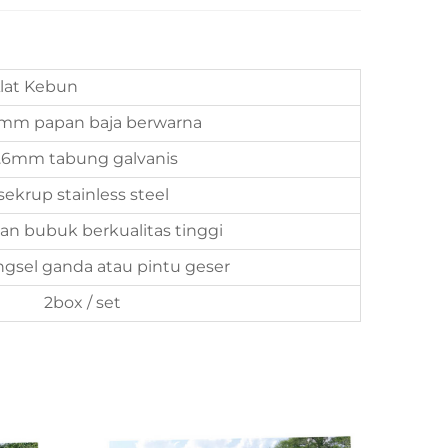
lat Kebun
5mm papan baja berwarna
.6mm tabung galvanis
sekrup stainless steel
san bubuk berkualitas tinggi
ngsel ganda atau pintu geser
2box / set