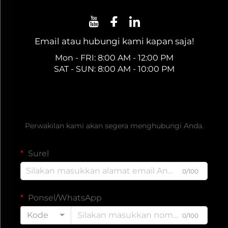
Email atau hubungi kami kapan saja!
Mon - FRI: 8:00 AM - 12:00 PM
SAT - SUN: 8:00 AM - 10:00 PM
Dapatkan Penawaran Gratis
Perwakilan kami akan segera menghubungi Anda.
Surel
0/100
Ponsel/WhatsApp
Kode
0/100