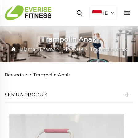
ID
Trampolin Anak
Halaman Utama
>
PRODUK
>
Trampolin Anak
Beranda >
>
Trampolin Anak
SEMUA PRODUK