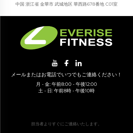
中国 浙江省 金華市 武城地区 華西路678番地 C01室
メールまたはお電話でいつでもご連絡ください！
月 - 金: 午前8:00 - 午後12:00
土 - 日: 午前8時 - 午後10時
無料お見積もりを取得
担当者よりすぐにご連絡いたします。