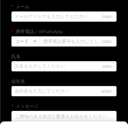
メール
0/100
携帯電話／WhatsApp
コード
0/100
氏名
0/100
会社名
0/200
メッセージ