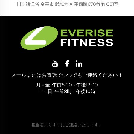
中国 浙江省 金華市 武城地区 華西路678番地 C01室
メールまたはお電話でいつでもご連絡ください！
月 - 金: 午前8:00 - 午後12:00
土 - 日: 午前8時 - 午後10時
無料お見積もりを取得
担当者よりすぐにご連絡いたします。