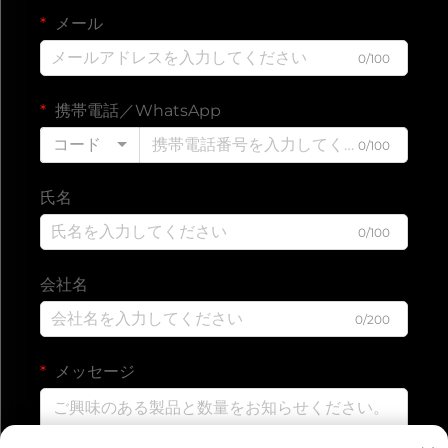
メール
0/100
携帯電話／WhatsApp
コード
0/100
氏名
0/100
会社名
0/200
メッセージ