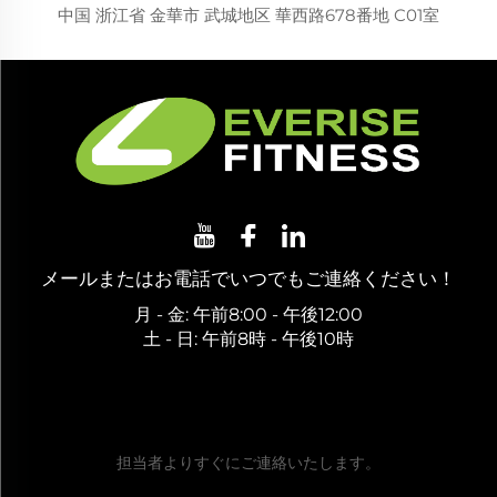
中国 浙江省 金華市 武城地区 華西路678番地 C01室
メールまたはお電話でいつでもご連絡ください！
月 - 金: 午前8:00 - 午後12:00
土 - 日: 午前8時 - 午後10時
無料お見積もりを取得
担当者よりすぐにご連絡いたします。