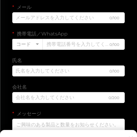
メール
0/100
携帯電話／WhatsApp
コード
0/100
氏名
0/100
会社名
0/200
メッセージ