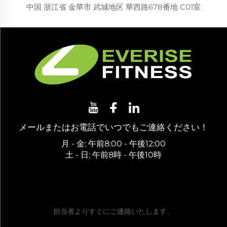
中国 浙江省 金華市 武城地区 華西路678番地 C01室
メールまたはお電話でいつでもご連絡ください！
月 - 金: 午前8:00 - 午後12:00
土 - 日: 午前8時 - 午後10時
無料お見積もりを取得
担当者よりすぐにご連絡いたします。