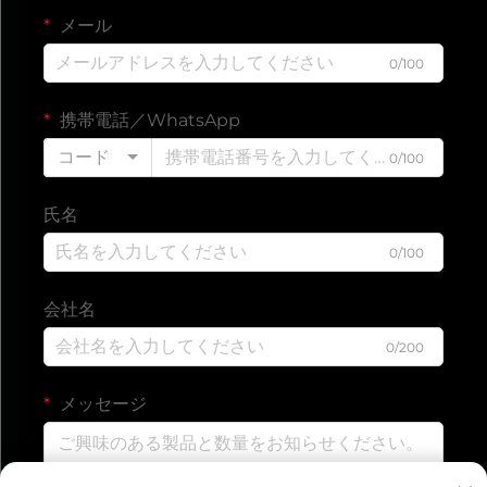
メール
0/100
携帯電話／WhatsApp
コード
0/100
氏名
0/100
会社名
0/200
メッセージ