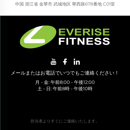
中国 浙江省 金華市 武城地区 華西路678番地 C01室
メールまたはお電話でいつでもご連絡ください！
月 - 金: 午前8:00 - 午後12:00
土 - 日: 午前8時 - 午後10時
無料お見積もりを取得
担当者よりすぐにご連絡いたします。