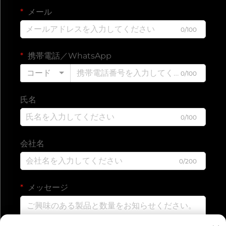
メール
0/100
携帯電話／WhatsApp
コード
0/100
氏名
0/100
会社名
0/200
メッセージ