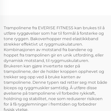
Trampolinene fra EVERISE FITNESS kan brukes til å
utføre ryggøvelser som har til formål å forsterke og
tone ryggen. Bakoverhopper med elastikkband
strekker effektivt ut ryggmuskulaturen.
Kombinasjonen av motstand fra bandene og
hoppet fra trampolinen gir en unik utfordring, eller
dynamisk motstand, til ryggmuskulaturen.
Brukeren kan gjøre inverterte rader på
trampolinene, der de holder kroppen opphevet og
trekker seg opp ved å bruke kanten av
trampolinene. Denne typen rad retter seg mot både
biceps og ryggmuskler samtidig. Å utføre disse
øvelsene på trampolinene vil forbedre rykkraft,
holdning og stabilitet, noe som reduserer risikoen
for å få rygglemninger i fremtiden og forbedrer
fysisk ytelse.