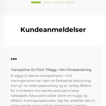
Kundeanmeldelser
Leo
Trampoline: En Flott Tillegg i Min Fitnesstraining
Å legge til denne trampolinene i mitt
treningerutine har vært en fantastisk beslutning.
Den gir en helkroppstrening og er veldig effektiv
for å forbedre min kardiovaskulære helse.
Selskapets fokus på kvalitet sikrer en trygg og
effektiv treningsopplevelse. Jeg har anbefalt den til
mine venner som også er interessert i trening.