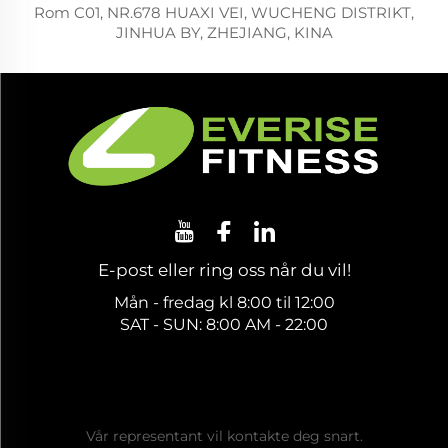
Rom C01, NR.678 HUAXI VEI, WUCHENG DISTRIKT,
JINHUA BY, ZHEJIANG, KINA
E-post eller ring oss når du vil!
Mån - fredag kl 8:00 til 12:00
SAT - SUN: 8:00 AM - 22:00
Få et gratis tilbud
Vår representant vil kontakte deg snart.