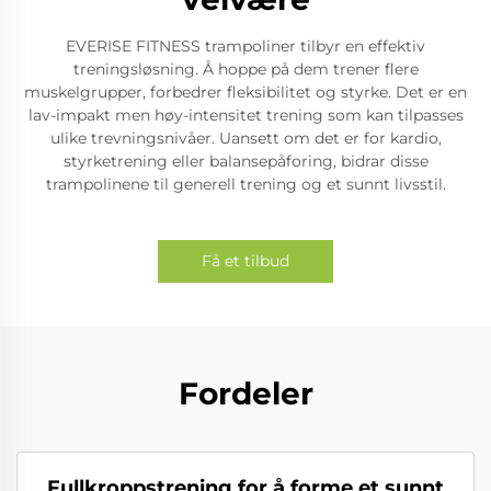
EVERISE FITNESS trampoliner tilbyr en effektiv
treningsløsning. Å hoppe på dem trener flere
muskelgrupper, forbedrer fleksibilitet og styrke. Det er en
lav-impakt men høy-intensitet trening som kan tilpasses
ulike trevningsnivåer. Uansett om det er for kardio,
styrketrening eller balansepåforing, bidrar disse
trampolinene til generell trening og et sunnt livsstil.
Få et tilbud
Fordeler
Fullkroppstrening for å forme et sunnt