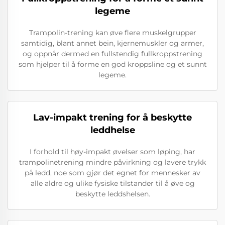
legeme
Trampolin-trening kan øve flere muskelgrupper
samtidig, blant annet bein, kjernemuskler og armer,
og oppnår dermed en fullstendig fullkroppstrening
som hjelper til å forme en god kroppsline og et sunnt
legeme.
Lav-impakt trening for å beskytte
leddhelse
I forhold til høy-impakt øvelser som løping, har
trampolinetrening mindre påvirkning og lavere trykk
på ledd, noe som gjør det egnet for mennesker av
alle aldre og ulike fysiske tilstander til å øve og
beskytte leddshelsen.