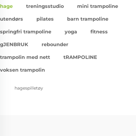
hage
treningsstudio
mini trampoline
utendørs
pilates
barn trampoline
springfri trampoline
yoga
fitness
gJENBRUK
rebounder
trampolin med nett
tRAMPOLINE
voksen trampolin
hagespilletøy