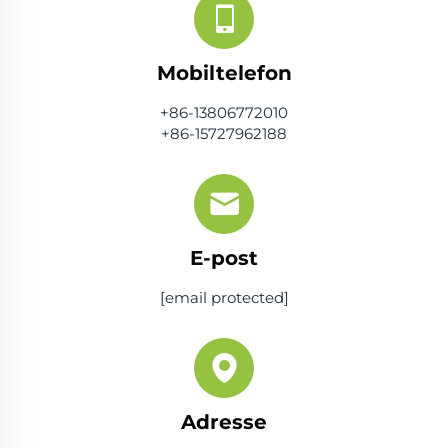
Mobiltelefon
+86-13806772010
+86-15727962188
E-post
[email protected]
Adresse