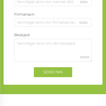
0/100
Firmanavn
0/200
Beskjed
0/1000
SEND INN