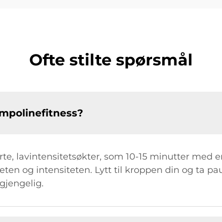
Ofte stilte spørsmål
mpolinefitness?
te, lavintensitetsøkter, som 10-15 minutter med 
heten og intensiteten. Lytt til kroppen din og ta pa
gjengelig.