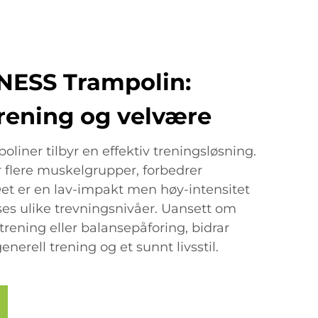
NESS Trampolin:
trening og velvære
iner tilbyr en effektiv treningsløsning.
flere muskelgrupper, forbedrer
. Det er en lav-impakt men høy-intensitet
ses ulike trevningsnivåer. Uansett om
etrening eller balansepåforing, bidrar
enerell trening og et sunnt livsstil.