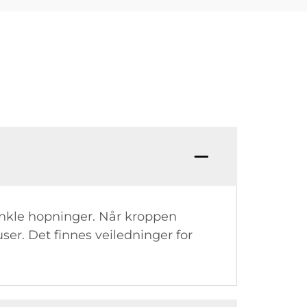
enkle hopninger. Når kroppen
user. Det finnes veiledninger for