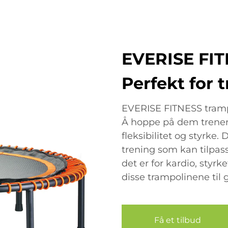
EVERISE FIT
Perfekt for 
EVERISE FITNESS trampol
Å hoppe på dem trener 
fleksibilitet og styrke
trening som kan tilpas
det er for kardio, styrk
disse trampolinene til g
Få et tilbud