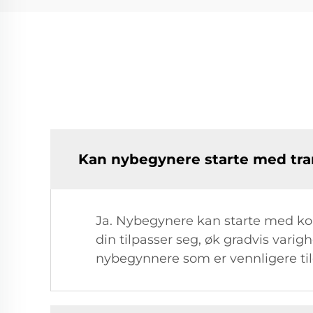
Kan nybegynere starte med tra
Ja. Nybegynere kan starte med kor
din tilpasser seg, øk gradvis varig
nybegynnere som er vennligere til