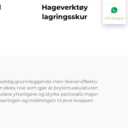
d
Hageverktøy
lagringsskur
Whatsapp
veldig grunnleggende men likevel effektiv
den økes, noe som gjør at brystmuskulaturen
ere ytterligere og styrke pectoralis major-
iliseringen og holdningen til øvre kroppen