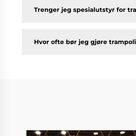
Trenger jeg spesialutstyr for t
Hvor ofte bør jeg gjøre trampoli