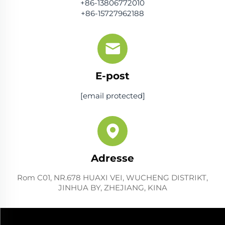
+86-13806772010
+86-15727962188
E-post
[email protected]
Adresse
Rom C01, NR.678 HUAXI VEI, WUCHENG DISTRIKT,
JINHUA BY, ZHEJIANG, KINA