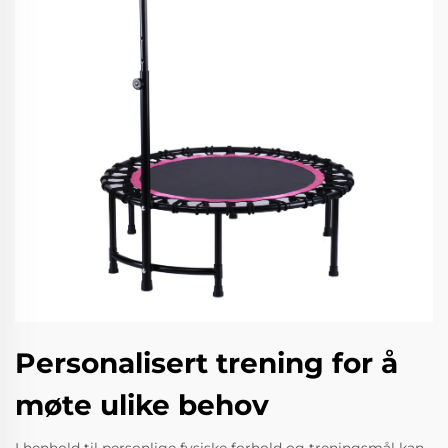
Personalisert trening for å
møte ulike behov
I henhold til personlige fysiske forhold og treningsmål kan