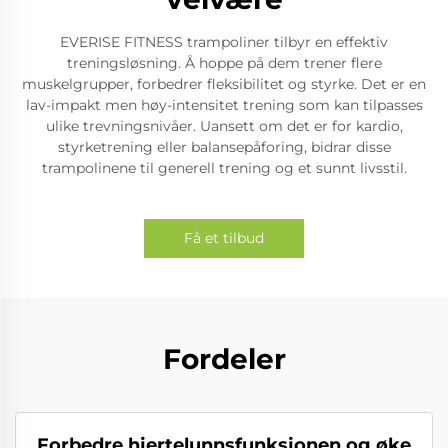
EVERISE FITNESS trampoliner tilbyr en effektiv
treningsløsning. Å hoppe på dem trener flere
muskelgrupper, forbedrer fleksibilitet og styrke. Det er en
lav-impakt men høy-intensitet trening som kan tilpasses
ulike trevningsnivåer. Uansett om det er for kardio,
styrketrening eller balansepåforing, bidrar disse
trampolinene til generell trening og et sunnt livsstil.
Få et tilbud
Fordeler
Forbedre hjertelunnsfunksjonen og øke