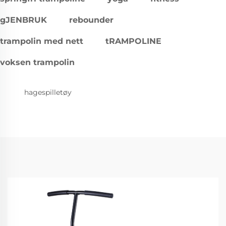
gJENBRUK
rebounder
trampolin med nett
tRAMPOLINE
voksen trampolin
hagespilletøy