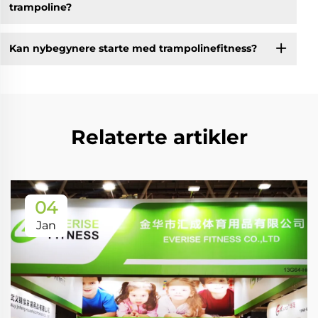
trampoline?
Kan nybegynere starte med trampolinefitness?
Relaterte artikler
04
Jan