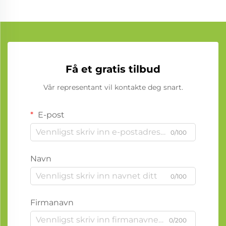
Få et gratis tilbud
Vår representant vil kontakte deg snart.
E-post
0/100
Navn
0/100
Firmanavn
0/200