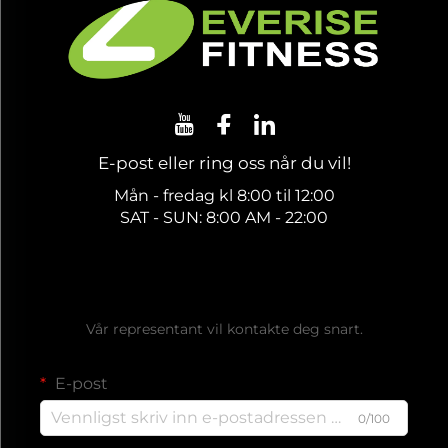
E-post eller ring oss når du vil!
Mån - fredag kl 8:00 til 12:00
SAT - SUN: 8:00 AM - 22:00
Få et gratis tilbud
Vår representant vil kontakte deg snart.
E-post
0/100