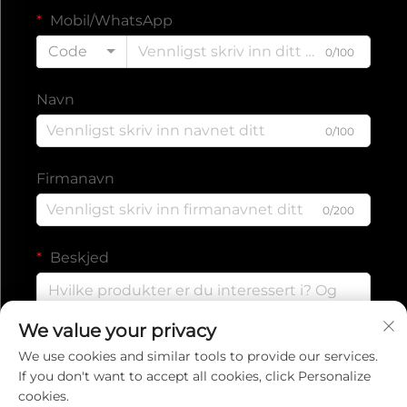
Mobil/WhatsApp
Code
0/100
Navn
0/100
Firmanavn
0/200
Beskjed
We value your privacy
0/1000
We use cookies and similar tools to provide our services.
If you don't want to accept all cookies, click Personalize
cookies.
SEND INN