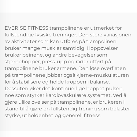
EVERISE FITNESS trampolinene er utmerket for
fullstendige fysiske treninger. Den store variasjonen
av aktiviteter som kan utføres på trampolinen
bruker mange muskler samtidig. Hoppøvelser
bruker beinene, og andre bevegelser som
stjernehopper, press-upp og rader utført på
trampolinene bruker armene. Den løse overflaten
på trampolinene jobber også kjerne-muskulaturen
for å stabilisere og holde kroppen i balanse.
Dessuten øker det kontinuerlige hoppet pulsen,
noe som styrker kardiovaskulære systemet. Ved å
gjøre ulike øvelser på trampolinene, er brukeren i
stand til å gjøre en fullstendig trening som belaster
styrke, utholdenhet og generell fitness.