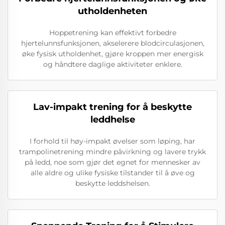
utholdenheten
Hoppetrening kan effektivt forbedre
hjertelunnsfunksjonen, akselerere blodcirculasjonen,
øke fysisk utholdenhet, gjøre kroppen mer energisk
og håndtere daglige aktiviteter enklere.
Lav-impakt trening for å beskytte
leddhelse
I forhold til høy-impakt øvelser som løping, har
trampolinetrening mindre påvirkning og lavere trykk
på ledd, noe som gjør det egnet for mennesker av
alle aldre og ulike fysiske tilstander til å øve og
beskytte leddshelsen.