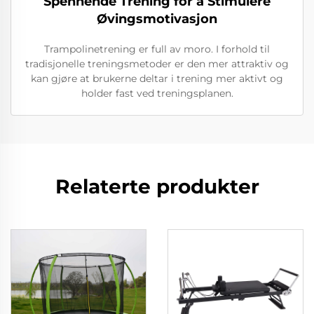
Spennende Trening for å Stimulere
Øvingsmotivasjon
Trampolinetrening er full av moro. I forhold til
tradisjonelle treningsmetoder er den mer attraktiv og
kan gjøre at brukerne deltar i trening mer aktivt og
holder fast ved treningsplanen.
Relaterte produkter