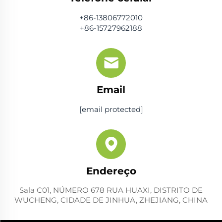
+86-13806772010
+86-15727962188
Email
[email protected]
Endereço
Sala C01, NÚMERO 678 RUA HUAXI, DISTRITO DE
WUCHENG, CIDADE DE JINHUA, ZHEJIANG, CHINA