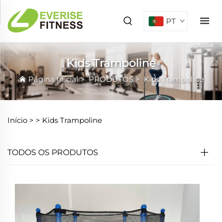
PT
Kids Trampoline
Página Inicial
>
PRODUTOS
>
Kids Trampoline
Início >
>
Kids Trampoline
TODOS OS PRODUTOS