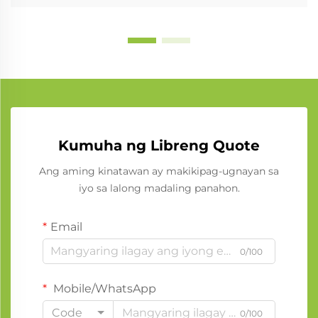
Kumuha ng Libreng Quote
Ang aming kinatawan ay makikipag-ugnayan sa
iyo sa lalong madaling panahon.
Email
0/100
Mobile/WhatsApp
Code
0/100