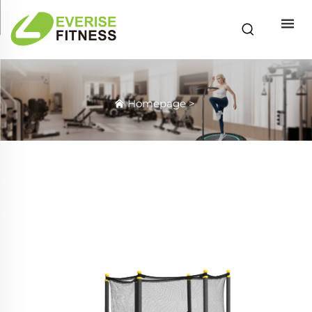
Homepage
>