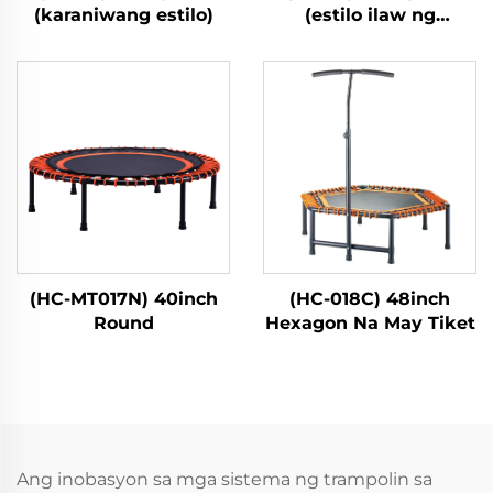
(karaniwang estilo)
(estilo ilaw ng
fibreglass)
(HC-MT017N) 40inch
(HC-018C) 48inch
Round
Hexagon Na May Tiket
Ang inobasyon sa mga sistema ng trampolin sa