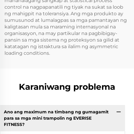
mahahalagang sangkap at statistical process
control na nagpapanatili ng tiyak na sukat sa loob
ng mahigpit na toleransiya. Ang mga produkto ay
sumusunod at lumalagpas sa mga pamantayan ng
kaligtasan mula sa maraming internasyonal na
organisasyon, na may partikular na pagbibigay-
pansin sa mga sistema ng proteksyon sa gilid at
katatagan ng istraktura sa ilalim ng asymmetric
loading conditions.
Karaniwang problema
Ano ang maximum na timbang ng gumagamit
para sa mga mini trampolin ng EVERISE
FITNESS?