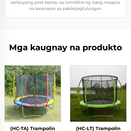
serbisyong post-benta, na lumilikha ng isang maayos
na karanasan sa pakikipagtulungan.
Mga kaugnay na produkto
(HC-TA) Trampolin
(HC-LT) Trampolin