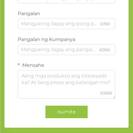
Pangalan
0/100
Pangalan ng Kumpanya
0/200
Mensahe
0/1000
Isumite