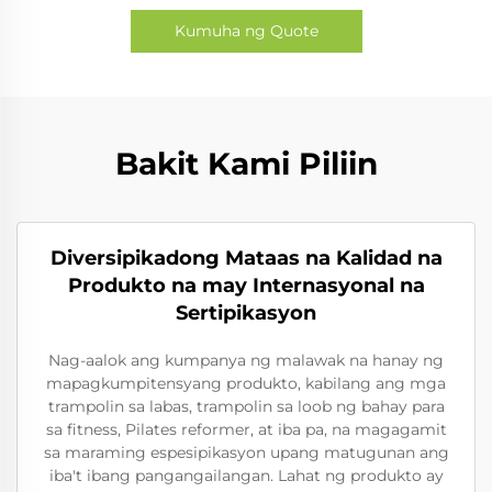
Kumuha ng Quote
Bakit Kami Piliin
Diversipikadong Mataas na Kalidad na
Produkto na may Internasyonal na
Sertipikasyon
Nag-aalok ang kumpanya ng malawak na hanay ng
mapagkumpitensyang produkto, kabilang ang mga
trampolin sa labas, trampolin sa loob ng bahay para
sa fitness, Pilates reformer, at iba pa, na magagamit
sa maraming espesipikasyon upang matugunan ang
iba't ibang pangangailangan. Lahat ng produkto ay