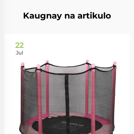
Kaugnay na artikulo
22
Jul