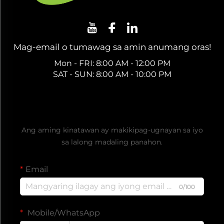
Mag-email o tumawag sa amin anumang oras!
Mon - FRI: 8:00 AM - 12:00 PM
SAT - SUN: 8:00 AM - 10:00 PM
Kumuha ng Libreng Quote
Ang aming kinatawan ay makikipag-ugnayan sa iyo
sa lalong madaling panahon.
Email
0/100
Mobile/WhatsApp