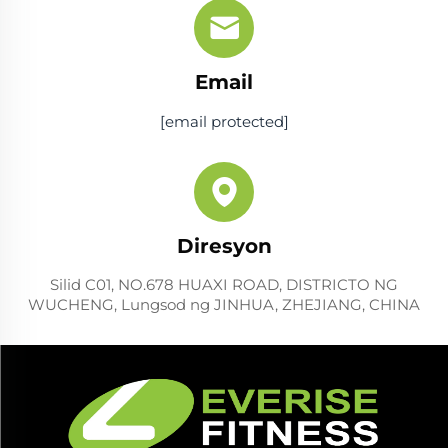
Email
[email protected]
Diresyon
Silid C01, NO.678 HUAXI ROAD, DISTRICTO NG
WUCHENG, Lungsod ng JINHUA, ZHEJIANG, CHINA