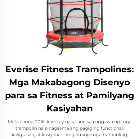
Everise Fitness Trampolines:
Mga Makabagong Disenyo
para sa Fitness at Pamilyang
Kasiyahan
Mula noong 2016, kami ay nakatuon sa paggawa ng mga
trampolin na pinagsama ang pagiging functional,
kaligtasan, at kasiyahan. Ang aming mga trampoling