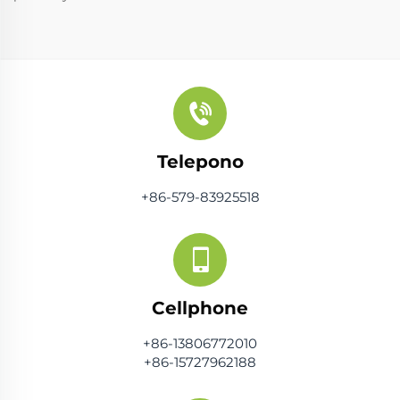
Telepono
+86-579-83925518
Cellphone
+86-13806772010
+86-15727962188