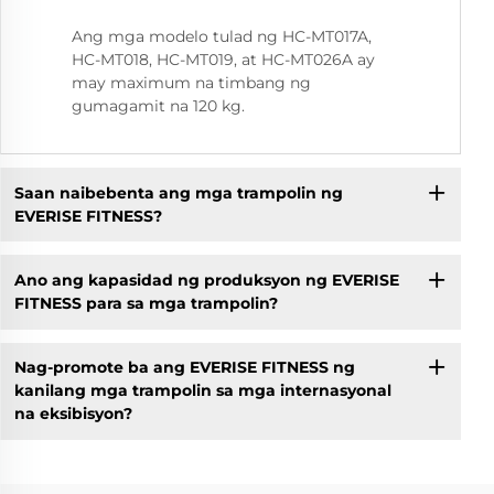
Ang mga modelo tulad ng HC-MT017A,
HC-MT018, HC-MT019, at HC-MT026A ay
may maximum na timbang ng
gumagamit na 120 kg.
Saan naibebenta ang mga trampolin ng
EVERISE FITNESS?
Ano ang kapasidad ng produksyon ng EVERISE
FITNESS para sa mga trampolin?
Nag-promote ba ang EVERISE FITNESS ng
kanilang mga trampolin sa mga internasyonal
na eksibisyon?