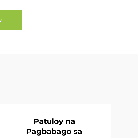
e
Patuloy na
Pagbabago sa