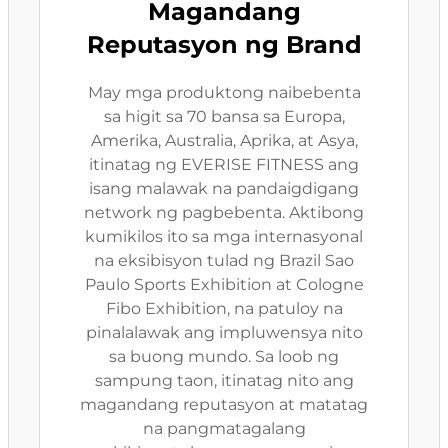
Magandang
Reputasyon ng Brand
May mga produktong naibebenta
sa higit sa 70 bansa sa Europa,
Amerika, Australia, Aprika, at Asya,
itinatag ng EVERISE FITNESS ang
isang malawak na pandaigdigang
network ng pagbebenta. Aktibong
kumikilos ito sa mga internasyonal
na eksibisyon tulad ng Brazil Sao
Paulo Sports Exhibition at Cologne
Fibo Exhibition, na patuloy na
pinalalawak ang impluwensya nito
sa buong mundo. Sa loob ng
sampung taon, itinatag nito ang
magandang reputasyon at matatag
na pangmatagalang