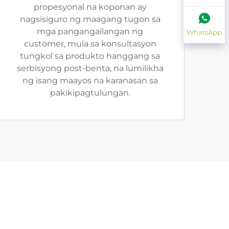
propesyonal na koponan ay
nagsisiguro ng maagang tugon sa
mga pangangailangan ng
WhatsApp
customer, mula sa konsultasyon
tungkol sa produkto hanggang sa
serbisyong post-benta, na lumilikha
ng isang maayos na karanasan sa
pakikipagtulungan.