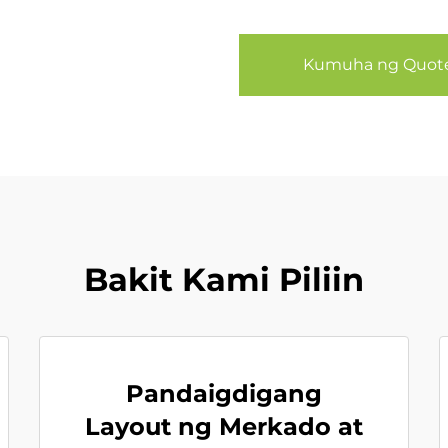
Kumuha ng Quot
Bakit Kami Piliin
Pandaigdigang
Layout ng Merkado at