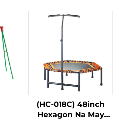
(HC-018C) 48inch
Hexagon Na May
Tiket