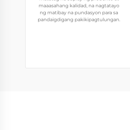
maaasahang kalidad, na nagtatayo
ng matibay na pundasyon para sa
pandaigdigang pakikipagtulungan.