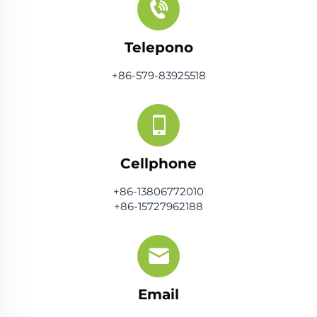
Telepono
+86-579-83925518
Cellphone
+86-13806772010
+86-15727962188
Email