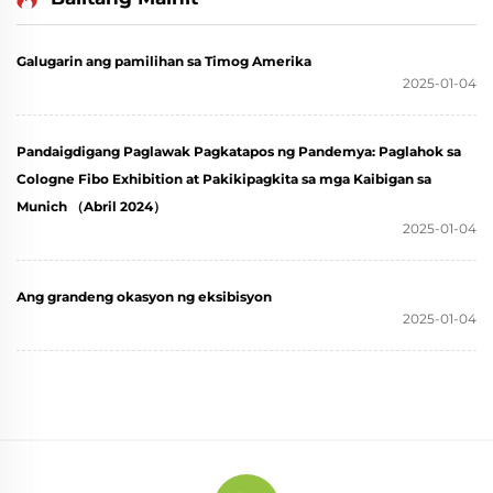
Galugarin ang pamilihan sa Timog Amerika
2025-01-04
Pandaigdigang Paglawak Pagkatapos ng Pandemya: Paglahok sa
Cologne Fibo Exhibition at Pakikipagkita sa mga Kaibigan sa
Munich （Abril 2024）
2025-01-04
Ang grandeng okasyon ng eksibisyon
2025-01-04