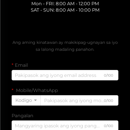
Mon - FRI: 8:00 AM - 12:00 PM
SAT - SUN: 8:00 AM - 10:00 PM
Kumuha ng Libreng Presyo
Ang aming kinatawan ay makikipag-ugnayan sa iyo
sa lalong madaling panahon.
Email
0/100
Mobile/WhatsApp
Kodigo
0/100
Pangalan
0/100