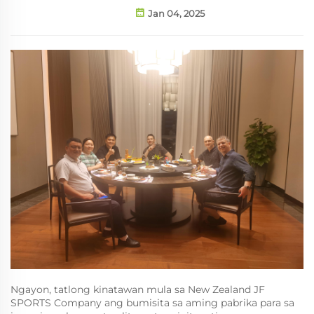
Jan 04, 2025
Ngayon, tatlong kinatawan mula sa New Zealand JF
SPORTS Company ang bumisita sa aming pabrika para sa