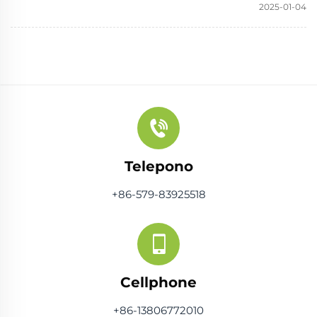
2025-01-04
Telepono
+86-579-83925518
Cellphone
+86-13806772010