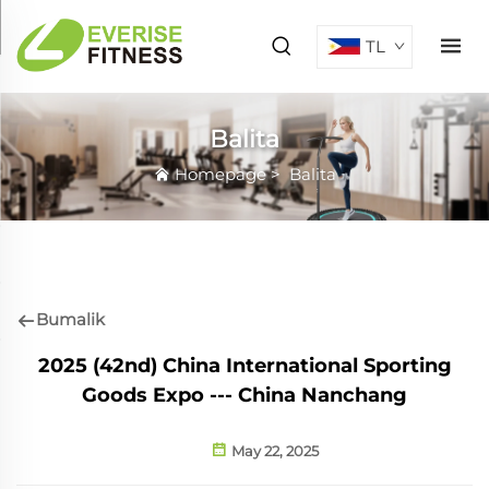
TL
Balita
Homepage
>
Balita
Bumalik
2025 (42nd) China International Sporting
Goods Expo --- China Nanchang
May 22, 2025