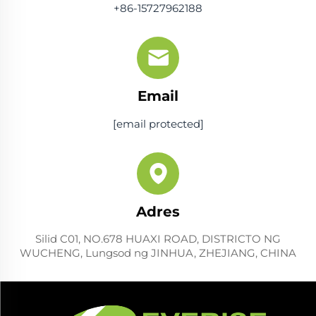
+86-15727962188
Email
[email protected]
Adres
Silid C01, NO.678 HUAXI ROAD, DISTRICTO NG
WUCHENG, Lungsod ng JINHUA, ZHEJIANG, CHINA