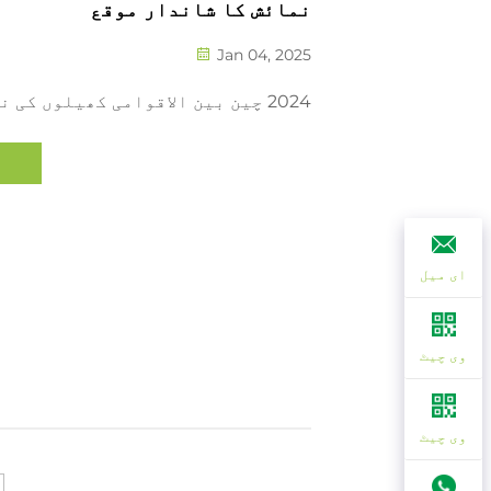
نمائش کا شاندار موقع
Jan 04, 2025
2024 چین بین الاقوامی کھیلوں کی نمائش
ای میل
وی چیٹ
وی چیٹ