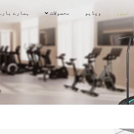
نیوز
ویڈیو
محصولات
ہمارے بارے