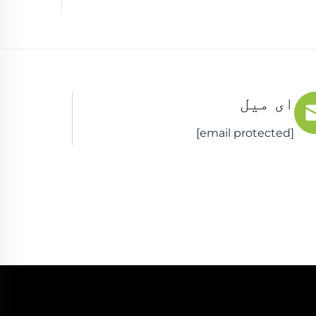
ای میل
[email protected]