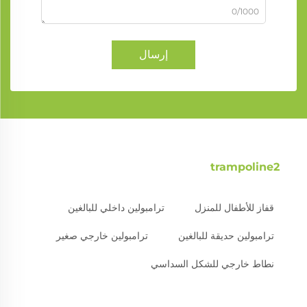
0/1000
إرسال
trampoline2
قفاز للأطفال للمنزل
ترامبولين داخلي للبالغين
ترامبولين حديقة للبالغين
ترامبولين خارجي صغير
نطاط خارجي للشكل السداسي