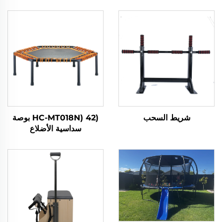
شريط السحب
(HC-MT018N) 42 بوصة
سداسية الأضلاع