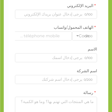
البريد الإلكتروني
0/100
الهاتف المحمول/واتساب
Code
0/100
الاسم
0/100
اسم الشركة
0/200
رسالة