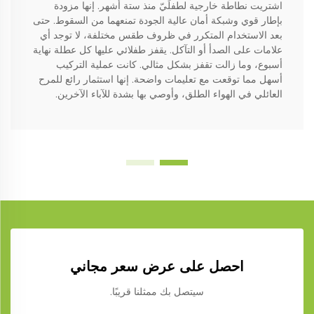
اشتريت نطاطة خارجية لطفلَيّ منذ ستة أشهر. إنها مزودة
بإطار قوي وشبكة أمان عالية الجودة تمنعهما من السقوط. حتى
بعد الاستخدام المتكرر في ظروف طقس مختلفة، لا توجد أي
علامات على الصدأ أو التآكل. يقفز طفلائي عليها كل عطلة نهاية
أسبوع، وما زالت تقفز بشكل مثالي. كانت عملية التركيب
أسهل مما توقعت مع تعليمات واضحة. إنها استثمار رائع للمرح
العائلي في الهواء الطلق، وأوصي بها بشدة للآباء الآخرين.
احصل على عرض سعر مجاني
سيتصل بك ممثلنا قريبًا.