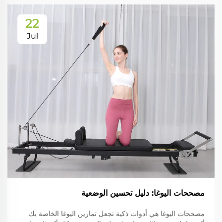
22
Jul
مصححات اليوغا: دليل تحسين الوضعية
مصححات اليوغا هي أدوات ذكية تجعل تمارين اليوغا الخاصة بك