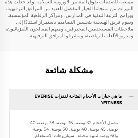
ممتصة للصدمات تفوق المعايير الأوروبية للسلامة. وقد جعلت هذه
الميزات من منتجاتنا الخيار المفضل للعديد من المرافق الترفيهية،
وبرامج التربية البدنية في المدارس، ومراكز الرفاهية المؤسسية.
ويقوم فريق الهندسة بتحسين التصاميم باستمرار استنادًا إلى
ملاحظات المستخدمين المحترفين، ومنهم المعالجون الفيزيائيون،
ومدربو الألعاب الرياضية، ومشرفو المرافق الترفيهية.
مشكلة شائعة
ما هي خيارات الأحجام المتاحة لقفزات EVERISE
FITNESS؟
تشمل الأحجام 32 بوصة، 36 بوصة، 38 بوصة، 40
بوصة، 45 بوصة، 48 بوصة، 50 بوصة، 54 بوصة،
و60 بوصة لتلبية مختلف سيناريوهات الاستخدام