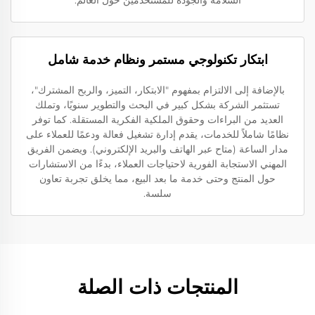
السلامة والجودة للمستخدمين حول العالم.
ابتكار تكنولوجي مستمر ونظام خدمة شامل
بالإضافة إلى الالتزام بمفهوم "الابتكار، التميز، والربح المشترك"،
تستثمر الشركة بشكل كبير في البحث والتطوير سنويًا، وتملك
العديد من البراءات وحقوق الملكية الفكرية المستقلة. كما توفر
نظامًا شاملاً للخدمات، يقدم إدارة تشغيل فعالة ودعمًا للعملاء على
مدار الساعة (متاح عبر الهاتف والبريد الإلكتروني). ويضمن الفريق
المهني الاستجابة الفورية لاحتياجات العملاء، بدءًا من الاستشارات
حول المنتج وحتى خدمة ما بعد البيع، مما يخلق تجربة تعاون
سلسة.
المنتجات ذات الصلة