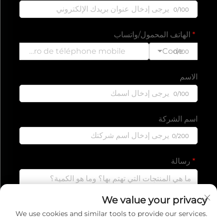
0/100
الهاتف المحمول/واتساب
Code
0/100
الاسم
0/100
اسم الشركة
0/200
رسالة
We value your privacy
0/1000
We use cookies and similar tools to provide our services.