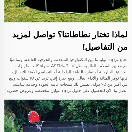
لماذا تختار نطاطاتنا؟ تواصل لمزيد
من التفاصيل!
تجمع ترampوليناتنا بين التكنولوجيا المتقدمة والحرفية الفائقة، وتماشيًا
مع معايير السلامة العالمية مثل TUV وASTM. سواء كانت طرازات
الحدائق الخارجية أو نماذج اللياقة الداخلية أو التصاميم الآمنة للأطفال،
فإنها توفر المتانة والأداء العالي. ومع خبرة إنتاج تزيد عن 10 سنوات وبيع
في أكثر من 70 دولة، نضمن لك منتجات عالية الجودة وخدمة شاملة.
اتصل بنا الآن للحصول على حلول ترampولين مخصصة وعروض حصرية!