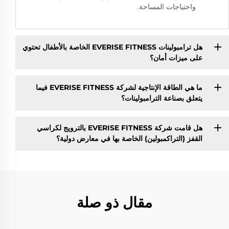
واحتياجات المساحة.
هل ترامبولينات EVERISE FITNESS الخاصة بالأطفال تحتوي
على ميزات أمان؟
ما هي الطاقة الإنتاجية لشركة EVERISE FITNESS فيما
يتعلق بصناعة الترامبولينات؟
هل قامت شركة EVERISE FITNESS بالترويج لكراسي
القفز (التراكمبولين) الخاصة بها في معارض دولية؟
مقال ذو صلة