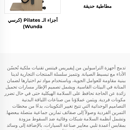
مطاطية حديقة
أجزاء الـ Pilates (كرسي
Wunda)
تدمج أجهزة الترامبولين من إيفيريس فيتنس تقنيات ملكية تُحسّن
الأداء مع تبسيط الصيانة. وتتميز سلسلة المنتجات التجارية لدينا
ببنية مقاومة للعوامل الجوية، وباستخدام مواد تم اختيارها لضمان
المتانة في البيئات القاسية. ويشمل تصميم الإطار مسارات تحميل
زائدة عن الحاجة تحافظ على السلامة الهيكلية حتى في حال تضرر
مكونات فردية. ويثمن عملاؤنا من صناعات اللياقة البدنية
التصاميم الوحداتية التي تتيح تغيير التكوينات، بدءًا من محطات
التمرين الفردية وصولاً إلى صفائف تمارين جماعية متصلة ببعضها.
وتشمل أنظمة السلامة شبكات وقائية ضد السقوط مزودة
بمقابس أعمدة تلبي معايير صناعة السيارات، بالإضافة إلى وسائد