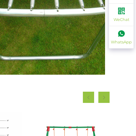
WeChat
WhatsApp