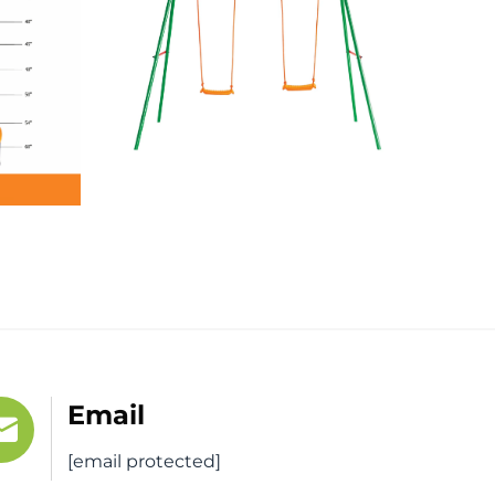
Email
[email protected]