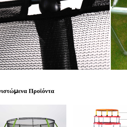
νιστώμενα Προϊόντα