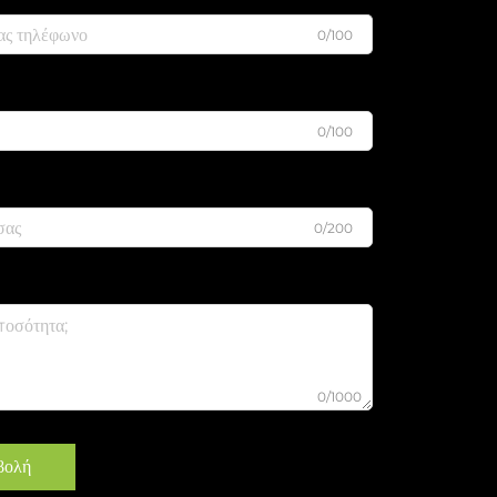
0/100
0/100
0/200
0/1000
βολή