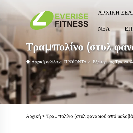
ΑΡΧΙΚΗ ΣΕΛ
ΝΕΑ
ΕΠ
Τραμπολίνο (στυλ φαν
Αρχική σελίδα
>
ΠΡΟΪΟΝΤΑ
>
Εξωτερικός Τραμπολ
Αρχική >
Τραμπολίνο (στυλ φαναριού από υαλοβ