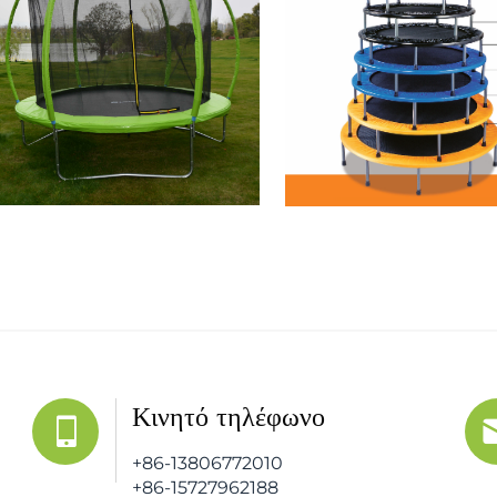
Κινητό τηλέφωνο
+86-13806772010
+86-15727962188