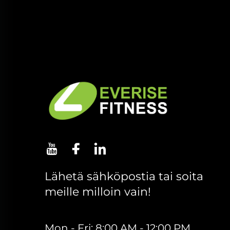
Lähetä sähköpostia tai soita
meille milloin vain!
Mon - Fri: 8:00 AM - 12:00 PM