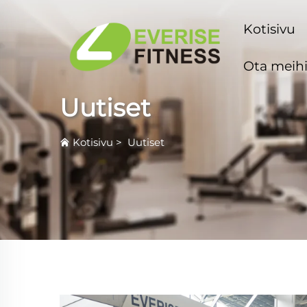
Kotisivu
Ota meihi
Uutiset
Kotisivu
>
Uutiset