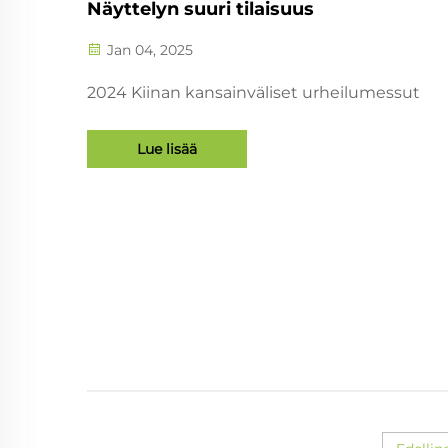
Näyttelyn suuri tilaisuus
Jan 04, 2025
2024 Kiinan kansainväliset urheilumessut
Lue lisää