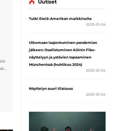
Uutiset
Tutki Etelä-Amerikan markkinoita
2025-01-04
Ulkomaan laajentuminen pandemian
jälkeen: Osallistuminen Kölnin Fibo-
näyttelyyn ja ystävien tapaaminen
ise
Münchenissä (huhtikuu 2024)
oaan
2025-01-04
Näyttelyn suuri tilaisuus
2025-01-04