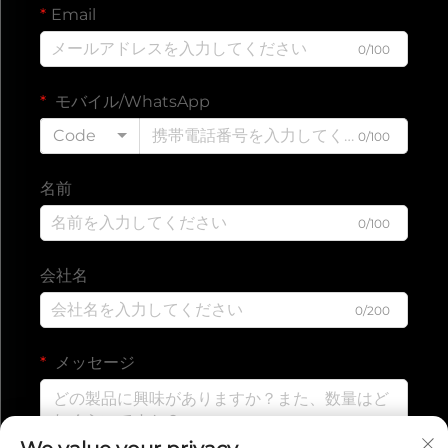
Email
0/100
モバイル/WhatsApp
Code
0/100
名前
0/100
会社名
0/200
メッセージ