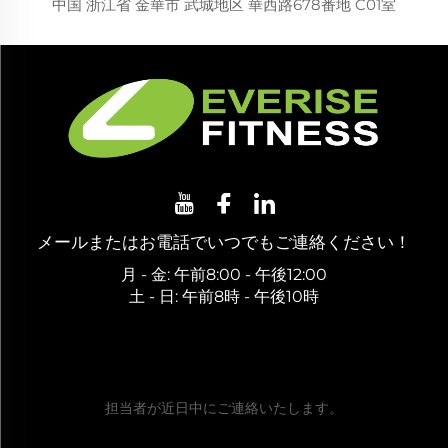
中国 浙江省 金華市 武城地区 華西路678番地 C01室
メールまたはお電話でいつでもご連絡ください！
月 - 金: 午前8:00 - 午後12:00
土 - 日: 午前8時 - 午後10時
無料見積もりを取得する
担当者が近日中にご連絡いたします。