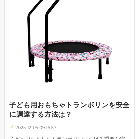
子ども用おもちゃトランポリンを安全
に調達する方法は？
2025-12-05 09:16:57
子ども用おもちゃトランポリンにおける重要な安