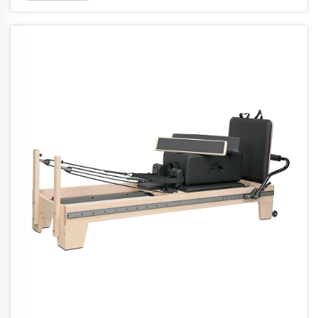
塩分を含んだ空気は腐食を非常に速めます。二重...