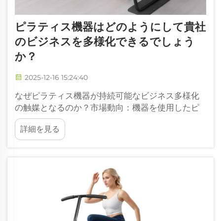
ピラティス機器はどのようにして貴社
のビジネスを多様化できるでしょう
か？
2025-12-16 15:24:40
なぜピラティス機器が持続可能なビジネス多様化
の触媒となるのか？市場動向：機器を使用したピ
ラティスサービスへの需要の高まり 全国のピラテ
詳細を見る
ィススタジオでは、特に機器に関する部分で大き
な変化が見られています…