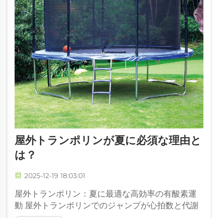
屋外トランポリンが夏に必須な理由と
は？
2025-12-19 18:03:01
屋外トランポリン：夏に最適な高効率の有酸素運
動 屋外トランポリンでのジャンプが心拍数と代謝
効率をどのように向上させるか 屋外トランポリン