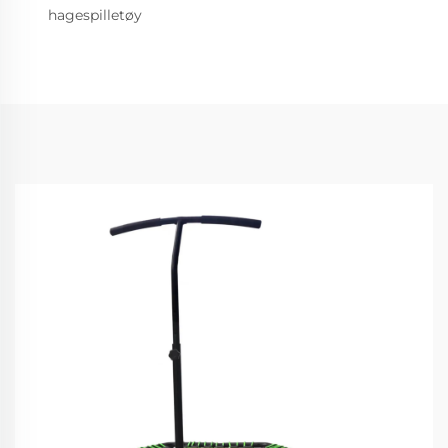
hagespilletøy