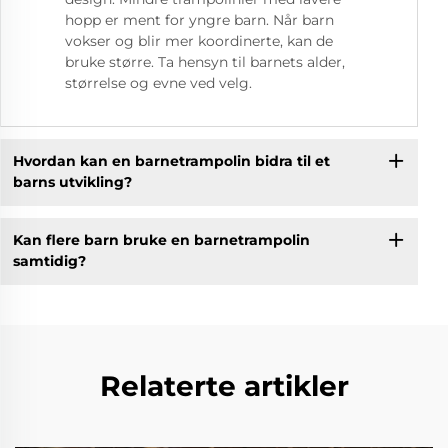
hopp er ment for yngre barn. Når barn
vokser og blir mer koordinerte, kan de
bruke større. Ta hensyn til barnets alder,
størrelse og evne ved velg.
Hvordan kan en barnetrampolin bidra til et
barns utvikling?
Kan flere barn bruke en barnetrampolin
samtidig?
Relaterte artikler