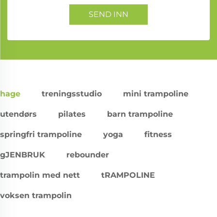
SEND INN
hage
treningsstudio
mini trampoline
utendørs
pilates
barn trampoline
springfri trampoline
yoga
fitness
gJENBRUK
rebounder
trampolin med nett
tRAMPOLINE
voksen trampolin