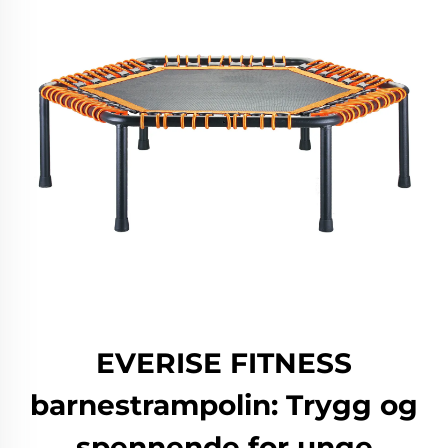
EVERISE FITNESS
barnestrampolin: Trygg og
spennende for unge