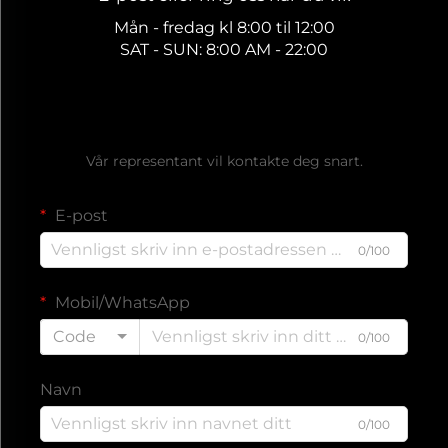
Mån - fredag kl 8:00 til 12:00
SAT - SUN: 8:00 AM - 22:00
Få et gratis tilbud
Vår representant vil kontakte deg snart.
E-post
0/100
Mobil/WhatsApp
Code
0/100
Navn
0/100