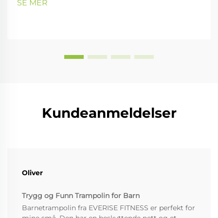
SE MER
Kundeanmeldelser
Oliver
Trygg og Funn Trampolin for Barn
Barnetrampolin fra EVERISE FITNESS er perfekt for
mine små. Den har en beskyttende nett og et