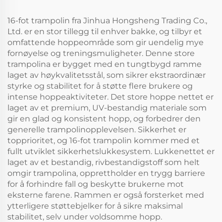
16-fot trampolin fra Jinhua Hongsheng Trading Co.,
Ltd. er en stor tillegg til enhver bakke, og tilbyr et
omfattende hoppeområde som gir uendelig mye
fornøyelse og treningsmuligheter. Denne store
trampolina er bygget med en tungtbygd ramme
laget av høykvalitetsstål, som sikrer ekstraordinær
styrke og stabilitet for å støtte flere brukere og
intense hoppeaktiviteter. Det store hoppe nettet er
laget av et premium, UV-bestandig materiale som
gir en glad og konsistent hopp, og forbedrer den
generelle trampolinopplevelsen. Sikkerhet er
topprioritet, og 16-fot trampolin kommer med et
fullt utviklet sikkerhetslukkesystem. Lukkenettet er
laget av et bestandig, rivbestandigstoff som helt
omgir trampolina, opprettholder en trygg barriere
for å forhindre fall og beskytte brukerne mot
eksterne farene. Rammen er også forsterket med
ytterligere støttebjelker for å sikre maksimal
stabilitet, selv under voldsomme hopp.