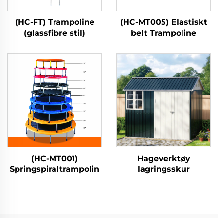
(HC-FT) Trampoline
(HC-MT005) Elastiskt
(glassfibre stil)
belt Trampoline
(HC-MT001)
Hageverktøy
Springspiraltrampolin
lagringsskur