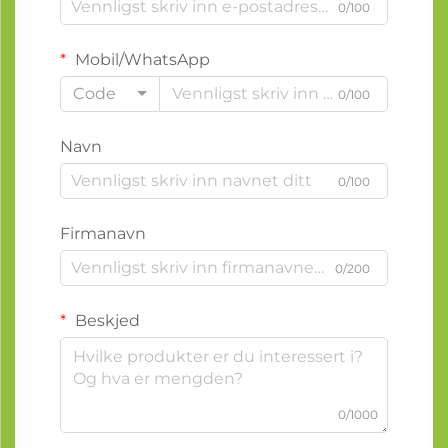
0/100
Mobil/WhatsApp
Code
0/100
Navn
0/100
Firmanavn
0/200
Beskjed
0/1000