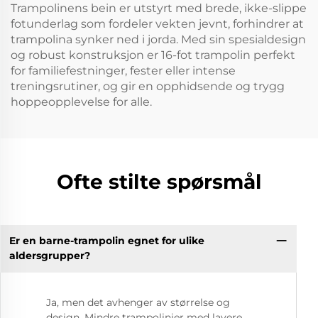
Trampolinens bein er utstyrt med brede, ikke-slippe
fotunderlag som fordeler vekten jevnt, forhindrer at
trampolina synker ned i jorda. Med sin spesialdesign
og robust konstruksjon er 16-fot trampolin perfekt
for familiefestninger, fester eller intense
treningsrutiner, og gir en opphidsende og trygg
hoppeopplevelse for alle.
Ofte stilte spørsmål
Er en barne-trampolin egnet for ulike
aldersgrupper?
Ja, men det avhenger av størrelse og
design. Mindre trampolinier med lavere