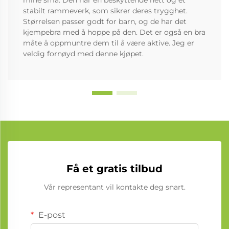
stabilt rammeverk, som sikrer deres trygghet.
Størrelsen passer godt for barn, og de har det
kjempebra med å hoppe på den. Det er også en bra
måte å oppmuntre dem til å være aktive. Jeg er
veldig fornøyd med denne kjøpet.
Få et gratis tilbud
Vår representant vil kontakte deg snart.
E-post