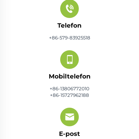
Telefon
+86-579-83925518
Mobiltelefon
+86-13806772010
+86-15727962188
E-post