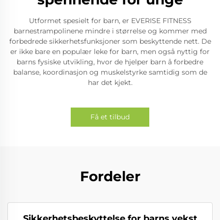
Utformet spesielt for barn, er EVERISE FITNESS
barnestrampolinene mindre i størrelse og kommer med
forbedrede sikkerhetsfunksjoner som beskyttende nett. De
er ikke bare en populær leke for barn, men også nyttig for
barns fysiske utvikling, hvor de hjelper barn å forbedre
balanse, koordinasjon og muskelstyrke samtidig som de
har det kjekt.
Få et tilbud
Fordeler
Sikkerhetsbeskyttelse for barns vekst